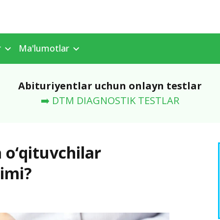
r
Ma'lumotlar
Abituriyentlar uchun onlayn testlar
➡️ DTM DIAGNOSTIK TESTLAR
o‘qituvchilar
dimi?