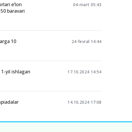
lari e’lon
04-mart 05:43
 50 baravari
larga 10
24-fevral 14:44
1-yil ishlagan
17.10.2024 14:54
mpiadalar
14.10.2024 17:08