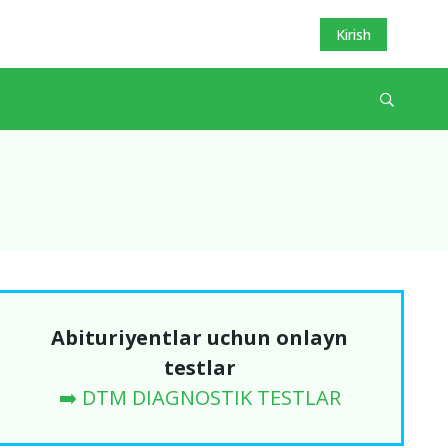
Kirish
Abituriyentlar uchun onlayn
testlar
➡️ DTM DIAGNOSTIK TESTLAR