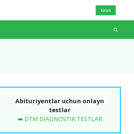
Kirish
Abituriyentlar uchun onlayn
testlar
➡️ DTM DIAGNOSTIK TESTLAR