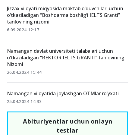
Jizzax viloyati miqyosida maktab o‘quvchilari uchun
o‘tkaziladigan “Boshqarma boshlig‘i IELTS Granti”
tanlovining nizomi
6.09.2024 12:17
Namangan davlat universiteti talabalari uchun
o‘tkaziladigan “REKTOR IELTS GRANTI” tanlovining
Nizomi
26.04.2024 15:44
Namangan viloyatida joylashgan OTMlar ro‘yxati
25.04.2024 14:33
Abituriyentlar uchun onlayn
testlar