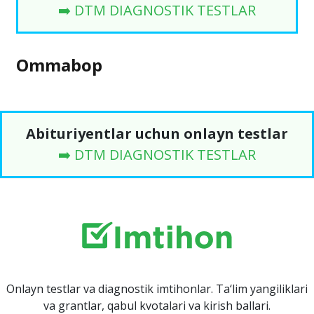
➡️ DTM DIAGNOSTIK TESTLAR
Ommabop
Abituriyentlar uchun onlayn testlar
➡️ DTM DIAGNOSTIK TESTLAR
Onlayn testlar va diagnostik imtihonlar. Ta‘lim yangiliklari
va grantlar, qabul kvotalari va kirish ballari.