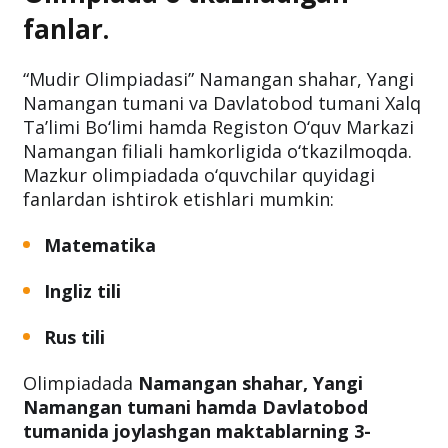
fanlar.
“Mudir Olimpiadasi” Namangan shahar, Yangi
Namangan tumani va Davlatobod tumani Xalq
Ta’limi Bo‘limi hamda Registon O‘quv Markazi
Namangan filiali hamkorligida o‘tkazilmoqda.
Mazkur olimpiadada o‘quvchilar quyidagi
fanlardan ishtirok etishlari mumkin:
Matematika
Ingliz tili
Rus tili
Olimpiadada
Namangan shahar, Yangi
Namangan tumani hamda Davlatobod
tumanida joylashgan maktablarning 3-