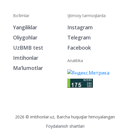
Bo‘limlar
Ijtimoiy tarmoqlarda
Yangiliklar
Instagram
Oliygohlar
Telegram
UzBMB test
Facebook
Imtihonlar
Analitika
Ma'lumotlar
2026 © imtihonlar.uz, Barcha huquqlar himoyalangan
Foydalanish shartlari