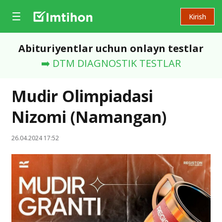
Kirish
Abituriyentlar uchun onlayn testlar
➡️ DTM DIAGNOSTIK TESTLAR
Mudir Olimpiadasi
Nizomi (Namangan)
26.04.2024 17:52