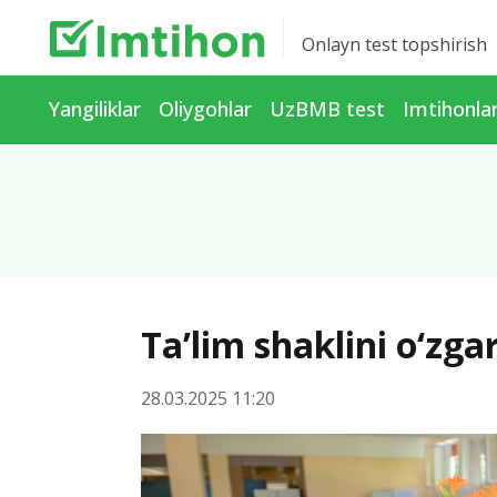
Onlayn test topshirish
Yangiliklar
Oliygohlar
UzBMB test
Imtihonla
Ta’lim shaklini o‘zgar
28.03.2025 11:20