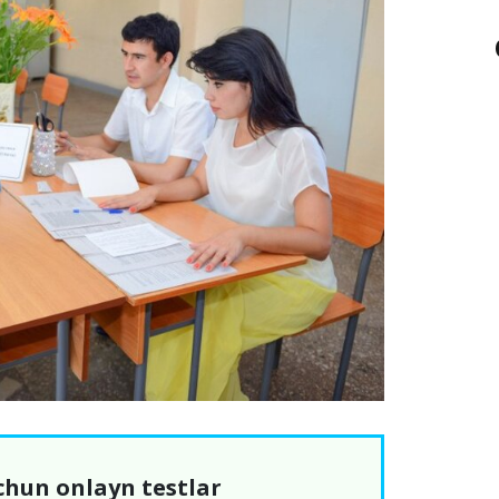
chun onlayn testlar