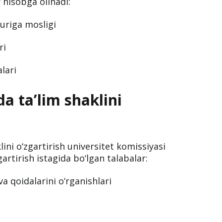
 hisobga olinadi:
uriga mosligi
ri
lari
a ta’lim shaklini
lini o‘zgartirish universitet komissiyasi
gartirish istagida bo‘lgan talabalar:
va qoidalarini o‘rganishlari