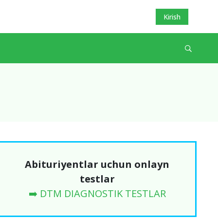
Kirish
Abituriyentlar uchun onlayn
testlar
➡️ DTM DIAGNOSTIK TESTLAR