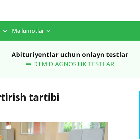
r
Ma'lumotlar
Abituriyentlar uchun onlayn testlar
➡️ DTM DIAGNOSTIK TESTLAR
tirish tartibi