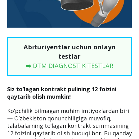
Abituriyentlar uchun onlayn
testlar
➡️ DTM DIAGNOSTIK TESTLAR
Siz to‘lagan kontrakt pulining 12 foizini
qaytarib olish mumkin!
Ko‘pchilik bilmagan muhim imtiyozlardan biri
— O‘zbekiston qonunchiligiga muvofiq,
talabalarning to‘lagan kontrakt summasining
12 foizini qaytarib olish huquqi bor. Bu qanday