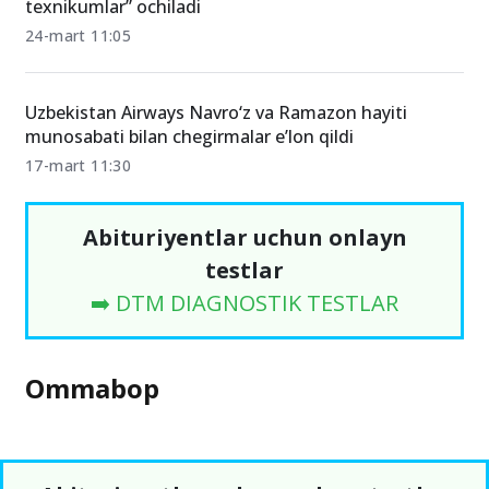
texnikumlar” ochiladi
24-mart 11:05
Uzbekistan Airways Navro‘z va Ramazon hayiti
munosabati bilan chegirmalar e’lon qildi
17-mart 11:30
Abituriyentlar uchun onlayn
testlar
➡️ DTM DIAGNOSTIK TESTLAR
Ommabop