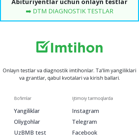
Abituriyentlar uchun onlayn testlar
➡️ DTM DIAGNOSTIK TESTLAR
Onlayn testlar va diagnostik imtihonlar. Ta‘lim yangiliklari
va grantlar, qabul kvotalari va kirish ballari.
Bo‘limlar
Ijtimoiy tarmoqlarda
Yangiliklar
Instagram
Oliygohlar
Telegram
UzBMB test
Facebook