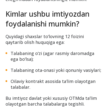
Kimlar ushbu imtiyozdan
foydalanishi mumkin?
Quyidagi shaxslar to‘lovning 12 foizini
qaytarib olish huquqiga ega:
Talabaning o‘zi (agar rasmiy daromadga
ega bo‘lsa);
Talabaning ota-onasi yoki qonuniy vasiylari;
Oilaviy kontrakt asosida ta’lim olayotgan
talabalar.
Bu imtiyoz davlat yoki xususiy OTMda ta’lim
olayotgan barcha talabalarga tegishli.