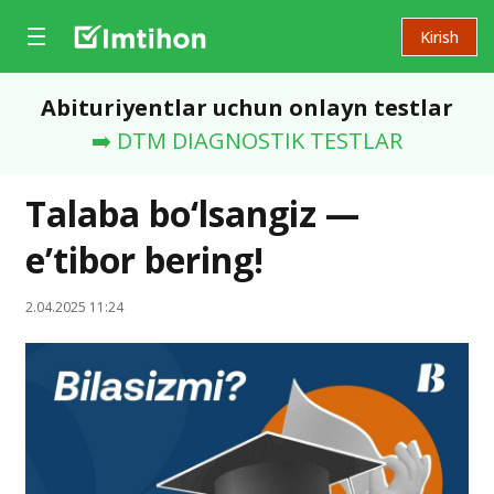
Kirish
Abituriyentlar uchun onlayn testlar
➡️ DTM DIAGNOSTIK TESTLAR
Talaba bo‘lsangiz —
e’tibor bering!
2.04.2025 11:24