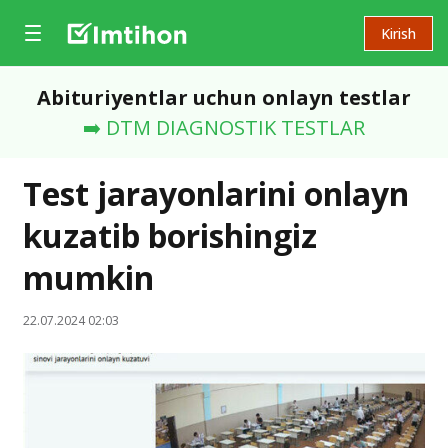
Kirish
Abituriyentlar uchun onlayn testlar
➡️ DTM DIAGNOSTIK TESTLAR
Test jarayonlarini onlayn
kuzatib borishingiz
mumkin
22.07.2024 02:03