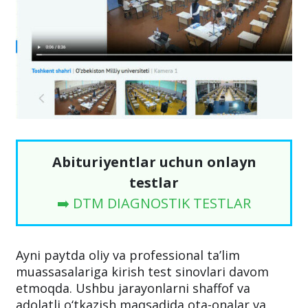
Abituriyentlar uchun onlayn
testlar
➡️ DTM DIAGNOSTIK TESTLAR
Ayni paytda oliy va professional ta’lim
muassasalariga kirish test sinovlari davom
etmoqda. Ushbu jarayonlarni shaffof va
adolatli o‘tkazish maqsadida ota-onalar va