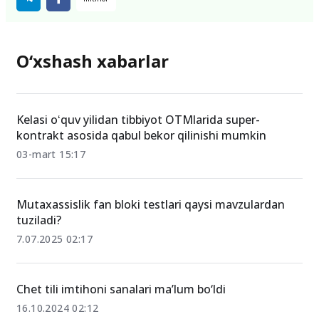
O‘xshash xabarlar
Kelasi oʻquv yilidan tibbiyot OTMlarida super-
kontrakt asosida qabul bekor qilinishi mumkin
03-mart 15:17
Mutaxassislik fan bloki testlari qaysi mavzulardan
tuziladi?
7.07.2025 02:17
Chet tili imtihoni sanalari ma’lum bo‘ldi
16.10.2024 02:12