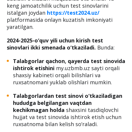
keng jamoatchilik uchun test sinovlarini
istalgan joydan
https://test2024.uz/
platformasida onlayn kuzatish imkoniyati
yaratilgan.
2024-2025-o‘quv yili uchun kirish test
sinovlari ikki smenada o‘tkaziladi.
Bunda:
Talabgorlar qachon, qayerda test sinovida
ishtirok etishini
my.uzbmb.uz sayti orqali
shaxsiy kabineti orqali bilishlari va
ruxsatnomani yuklab olishlari mumkin.
Talabgorlardan test sinovi o‘tkaziladigan
hududga belgilangan vaqtdan
kechikmagan holda
shaxsini tasdiqlovchi
hujjat va test sinovida ishtirok etish uchun
ruxsatnoma bilan kelish so‘raladi.