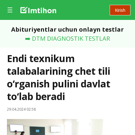
Kirish
Abituriyentlar uchun onlayn testlar
➡️ DTM DIAGNOSTIK TESTLAR
Endi texnikum
talabalarining chet tili
o‘rganish pulini davlat
to‘lab beradi
29.04.2024 02:58