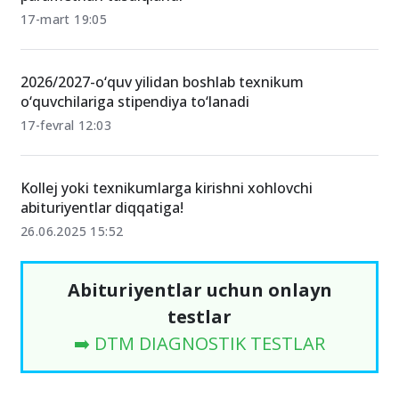
17-mart 19:05
2026/2027-o‘quv yilidan boshlab texnikum
o‘quvchilariga stipendiya to‘lanadi
17-fevral 12:03
Kollej yoki texnikumlarga kirishni xohlovchi
abituriyentlar diqqatiga!
26.06.2025 15:52
Abituriyentlar uchun onlayn
testlar
➡️ DTM DIAGNOSTIK TESTLAR