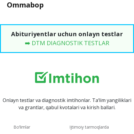
Ommabop
Abituriyentlar uchun onlayn testlar
➡️ DTM DIAGNOSTIK TESTLAR
Onlayn testlar va diagnostik imtihonlar. Ta‘lim yangiliklari
va grantlar, qabul kvotalari va kirish ballari.
Bo‘limlar
Ijtimoiy tarmoqlarda