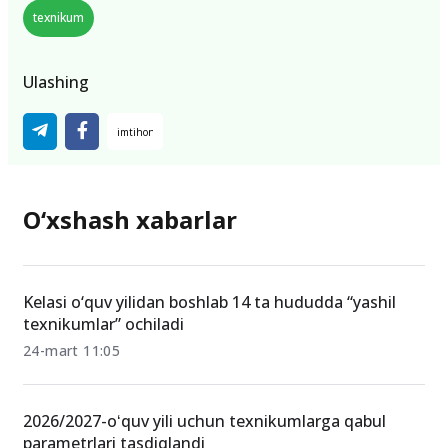
texnikum
Ulashing
O‘xshash xabarlar
Kelasi o‘quv yilidan boshlab 14 ta hududda “yashil
texnikumlar” ochiladi
24-mart 11:05
2026/2027-oʻquv yili uchun texnikumlarga qabul
parametrlari tasdiqlandi