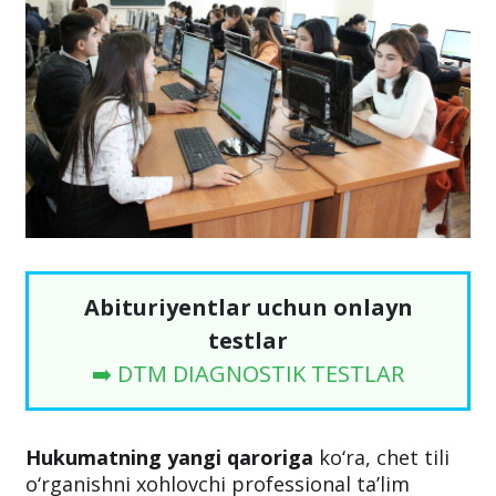
Abituriyentlar uchun onlayn
testlar
➡️ DTM DIAGNOSTIK TESTLAR
Hukumatning yangi qaroriga
ko‘ra, chet tili
o‘rganishni xohlovchi professional ta’lim