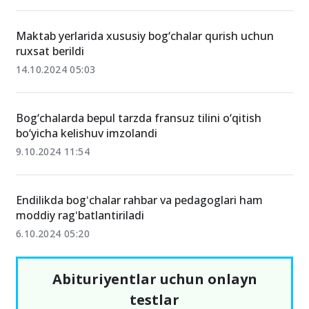
Maktab yerlarida xususiy bog‘chalar qurish uchun
ruxsat berildi
14.10.2024 05:03
Bog‘chalarda bepul tarzda fransuz tilini o‘qitish
bo‘yicha kelishuv imzolandi
9.10.2024 11:54
Endilikda bogʻchalar rahbar va pedagoglari ham
moddiy ragʻbatlantiriladi
6.10.2024 05:20
Abituriyentlar uchun onlayn
testlar