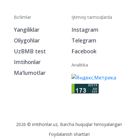
Bo‘limlar
Ijtimoiy tarmoqlarda
Yangiliklar
Instagram
Oliygohlar
Telegram
UzBMB test
Facebook
Imtihonlar
Analitika
Ma'lumotlar
2026 © imtihonlar.uz, Barcha huquqlar himoyalangan
Foydalanish shartlari