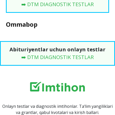
➡️ DTM DIAGNOSTIK TESTLAR
Ommabop
Abituriyentlar uchun onlayn testlar
➡️ DTM DIAGNOSTIK TESTLAR
Onlayn testlar va diagnostik imtihonlar. Ta‘lim yangiliklari
va grantlar, qabul kvotalari va kirish ballari.