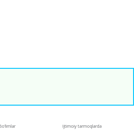
Bo‘limlar
Ijtimoiy tarmoqlarda