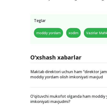
Teglar
moddiy yordam
xodim
Vazirlar Mah
O‘xshash xabarlar
Maktab direktori uchun ham “direktor ja
moddiy yordam olish imkoniyati mavjud
O‘qituvchi mukofot olganda ham moddiy 
imkoniyati mavjudmi?