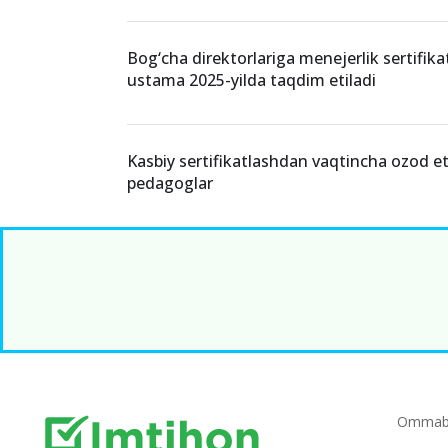
Bog‘cha direktorlariga menejerlik sertifikat
ustama 2025-yilda taqdim etiladi
Kasbiy sertifikatlashdan vaqtincha ozod e
pedagoglar
Ommabo