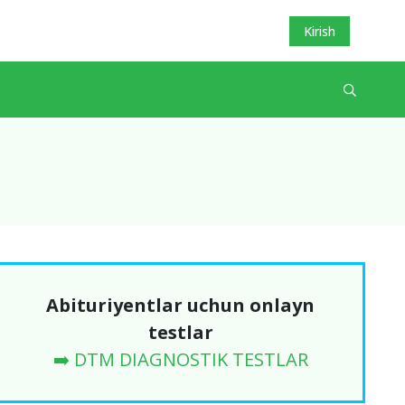
Kirish
Abituriyentlar uchun onlayn
testlar
➡️ DTM DIAGNOSTIK TESTLAR