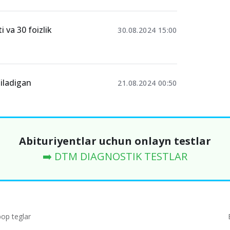
i va 30 foizlik
30.08.2024 15:00
tiladigan
21.08.2024 00:50
Abituriyentlar uchun onlayn testlar
➡️ DTM DIAGNOSTIK TESTLAR
p teglar