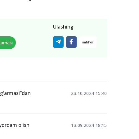
Ulashing
kamasi
mg‘armasi”dan
23.10.2024 15:40
yordam olish
13.09.2024 18:15