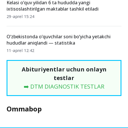
Kelasi o‘quv yilidan 6 ta hududda yangi
ixtisoslashtirilgan maktablar tashkil etiladi
29-aprel 15:24
O‘zbekistonda o‘quvchilar soni bo‘yicha yetakchi
hududlar aniqlandi — statistika
11-aprel 12:42
Abituriyentlar uchun onlayn
testlar
➡️ DTM DIAGNOSTIK TESTLAR
Ommabop