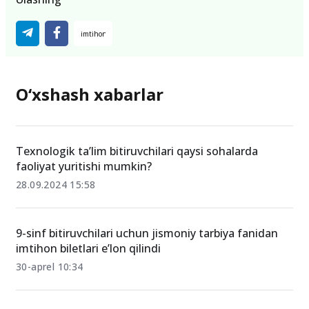
O‘xshash xabarlar
Texnologik ta’lim bitiruvchilari qaysi sohalarda
faoliyat yuritishi mumkin?
28.09.2024 15:58
9-sinf bitiruvchilari uchun jismoniy tarbiya fanidan
imtihon biletlari e’lon qilindi
30-aprel 10:34