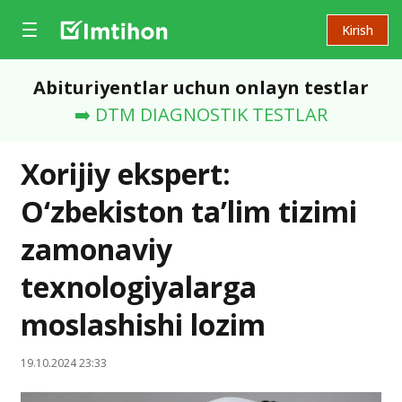
Kirish
Abituriyentlar uchun onlayn testlar
➡️ DTM DIAGNOSTIK TESTLAR
Xorijiy ekspert:
O‘zbekiston ta’lim tizimi
zamonaviy
texnologiyalarga
moslashishi lozim
19.10.2024 23:33