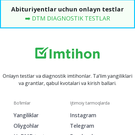
Abituriyentlar uchun onlayn testlar
➡️ DTM DIAGNOSTIK TESTLAR
Onlayn testlar va diagnostik imtihonlar. Ta‘lim yangiliklari
va grantlar, qabul kvotalari va kirish ballari.
Bo‘limlar
Ijtimoiy tarmoqlarda
Yangiliklar
Instagram
Oliygohlar
Telegram