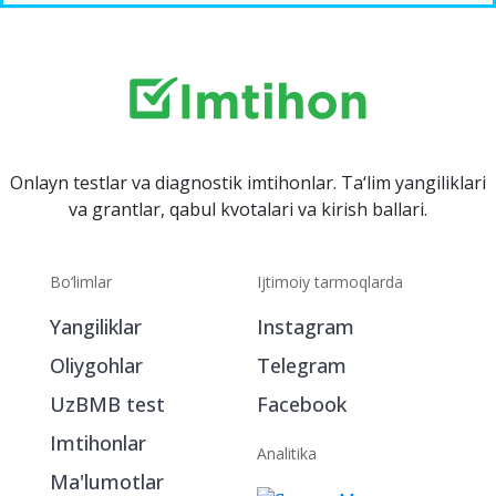
Onlayn testlar va diagnostik imtihonlar. Ta‘lim yangiliklari
va grantlar, qabul kvotalari va kirish ballari.
Bo‘limlar
Ijtimoiy tarmoqlarda
Yangiliklar
Instagram
Oliygohlar
Telegram
UzBMB test
Facebook
Imtihonlar
Analitika
Ma'lumotlar