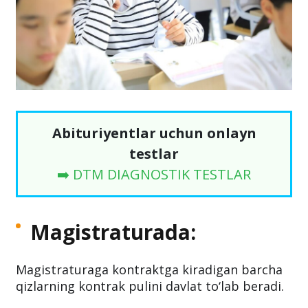
Abituriyentlar uchun onlayn
testlar
➡️ DTM DIAGNOSTIK TESTLAR
Magistraturada:
Magistraturaga kontraktga kiradigan barcha
qizlarning kontrak pulini davlat to‘lab beradi.