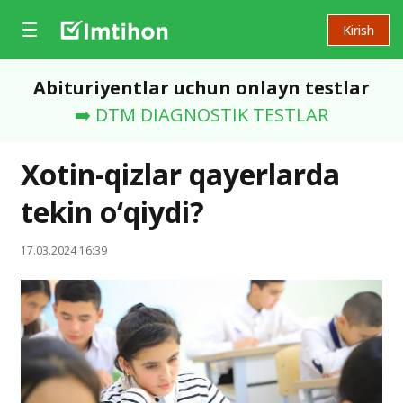
Kirish
Abituriyentlar uchun onlayn testlar
➡️ DTM DIAGNOSTIK TESTLAR
Xotin-qizlar qayerlarda
tekin o‘qiydi?
17.03.2024 16:39