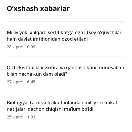
O‘xshash xabarlar
Milliy yoki xalqaro sertifikatga ega litsey o‘quvchilari
ham davlat imtihonidan ozod etiladi
28-aprel 10:09
O‘zbekistonliklar Xotira va qadrlash kuni munosabati
bilan necha kun dam oladi?
27-aprel 16:45
Biologiya, tarix va fizika fanlaridan milliy sertifikat
natijalari qachon chiqishi ma’lum bo‘ldi
25-aprel 11:01