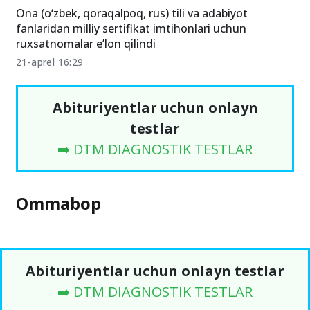
Ona (o‘zbek, qoraqalpoq, rus) tili va adabiyot
fanlaridan milliy sertifikat imtihonlari uchun
ruxsatnomalar e’lon qilindi
21-aprel 16:29
Abituriyentlar uchun onlayn
testlar
➡️ DTM DIAGNOSTIK TESTLAR
Ommabop
Abituriyentlar uchun onlayn testlar
➡️ DTM DIAGNOSTIK TESTLAR