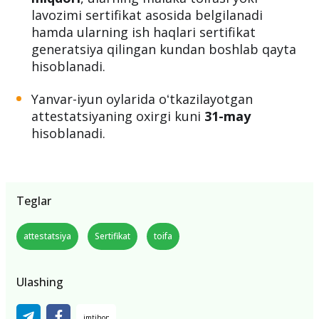
lavozimi sertifikat asosida belgilanadi
hamda ularning ish haqlari sertifikat
generatsiya qilingan kundan boshlab qayta
hisoblanadi.
Yanvar-iyun oylarida oʻtkazilayotgan
attestatsiyaning oxirgi kuni
31-may
hisoblanadi.
Teglar
attestatsiya
Sertifikat
toifa
Ulashing