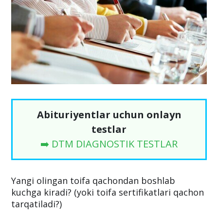
Abituriyentlar uchun onlayn
testlar
➡️ DTM DIAGNOSTIK TESTLAR
Yangi olingan toifa qachondan boshlab
kuchga kiradi? (yoki toifa sertifikatlari qachon
tarqatiladi?)