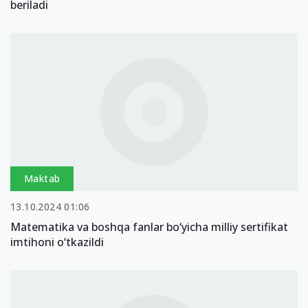
beriladi
Maktab
13.10.2024 01:06
Matematika va boshqa fanlar bo‘yicha milliy sertifikat
imtihoni o‘tkazildi