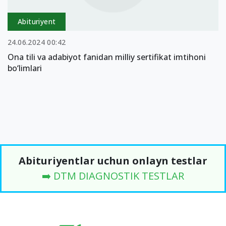
Abituriyent
24.06.2024 00:42
Ona tili va adabiyot fanidan milliy sertifikat imtihoni
bo‘limlari
Abituriyentlar uchun onlayn testlar
➡️ DTM DIAGNOSTIK TESTLAR