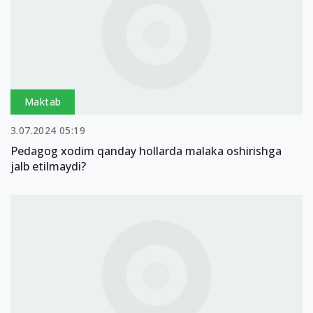
Maktab
3.07.2024 05:19
Pedagog xodim qanday hollarda malaka oshirishga
jalb etilmaydi?