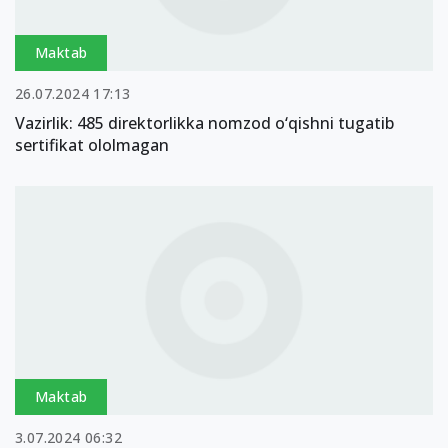
Maktab
26.07.2024 17:13
Vazirlik: 485 direktorlikka nomzod o‘qishni tugatib
sertifikat ololmagan
Maktab
3.07.2024 06:32