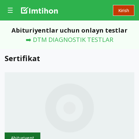
Kirish
Abituriyentlar uchun onlayn testlar
➡️ DTM DIAGNOSTIK TESTLAR
Sertifikat
Abituriyent