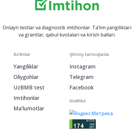
Onlayn testlar va diagnostik imtihonlar. Ta‘lim yangiliklari
va grantlar, qabul kvotalari va kirish ballari.
Bo‘limlar
Ijtimoiy tarmoqlarda
Yangiliklar
Instagram
Oliygohlar
Telegram
UzBMB test
Facebook
Imtihonlar
Analitika
Ma'lumotlar