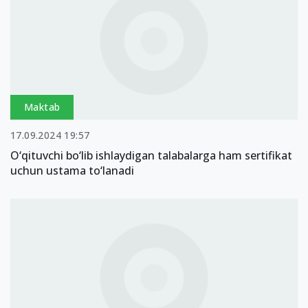
Maktab
17.09.2024 19:57
O‘qituvchi bo‘lib ishlaydigan talabalarga ham sertifikat
uchun ustama to‘lanadi