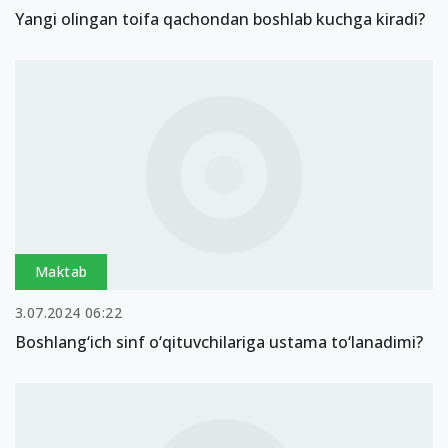
Yangi olingan toifa qachondan boshlab kuchga kiradi?
Maktab
3.07.2024 06:22
Boshlang‘ich sinf o‘qituvchilariga ustama to‘lanadimi?