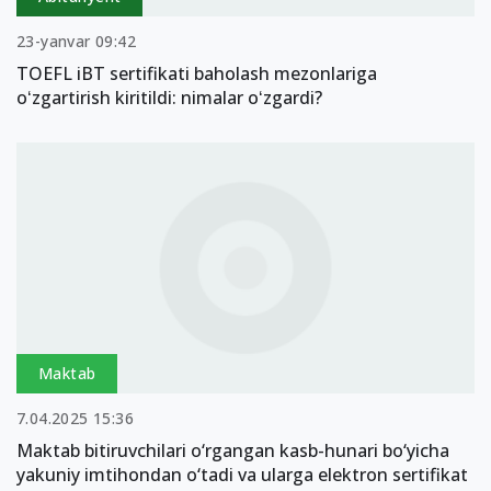
23-yanvar 09:42
TOEFL iBT sertifikati baholash mezonlariga
oʻzgartirish kiritildi: nimalar oʻzgardi?
Maktab
7.04.2025 15:36
Maktab bitiruvchilari o‘rgangan kasb-hunari bo‘yicha
yakuniy imtihondan o‘tadi va ularga elektron sertifikat