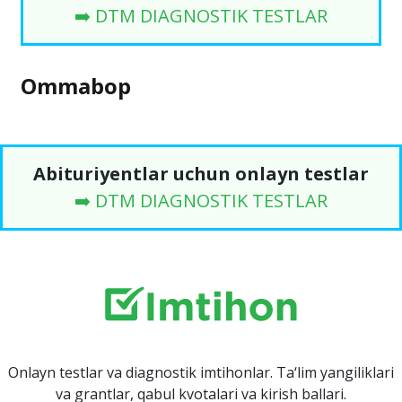
➡️ DTM DIAGNOSTIK TESTLAR
Ommabop
Abituriyentlar uchun onlayn testlar
➡️ DTM DIAGNOSTIK TESTLAR
Onlayn testlar va diagnostik imtihonlar. Ta‘lim yangiliklari
va grantlar, qabul kvotalari va kirish ballari.