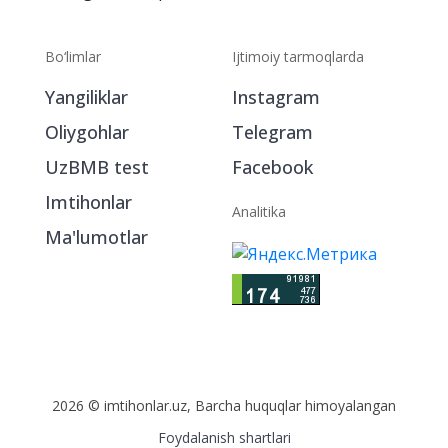
Bo‘limlar
Ijtimoiy tarmoqlarda
Yangiliklar
Instagram
Oliygohlar
Telegram
UzBMB test
Facebook
Imtihonlar
Analitika
Ma'lumotlar
2026 © imtihonlar.uz, Barcha huquqlar himoyalangan
Foydalanish shartlari