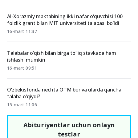
Al-Xorazmiy maktabining ikki nafar o‘quvchisi 100
foizlik grant bilan MIT universiteti talabasi bo‘ldi
16-mart 11:37
Talabalar o‘qish bilan birga to‘liq stavkada ham
ishlashi mumkin
16-mart 09:51
O‘zbekistonda nechta OTM bor va ularda qancha
talaba o‘qiydi?
15-mart 11:06
Abituriyentlar uchun onlayn
testlar