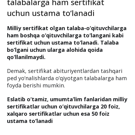
talabalarga ham sertifikat
uchun ustama to‘lanadi
Milliy sertifikat olgan talaba-o‘qituvchilarga
ham boshqa o‘qituvchilarga to‘langani kabi
sertifikat uchun ustama to‘lanadi. Talaba
bo‘lgani uchun ularga alohida qoida
qo‘llanilmaydi.
Demak, sertifikat abituriyentlardan tashqari
ped yo‘nalishlarda o‘qiyotgan talabalarga ham
foyda berishi mumkin.
Eslatib o‘tamiz, umumta’lim fanlaridan milliy
sertifikatlar uchun o‘qituvchilarga 20 foiz,
xalqaro sertifikatlar uchun esa 50 foiz
ustama to‘lanadi