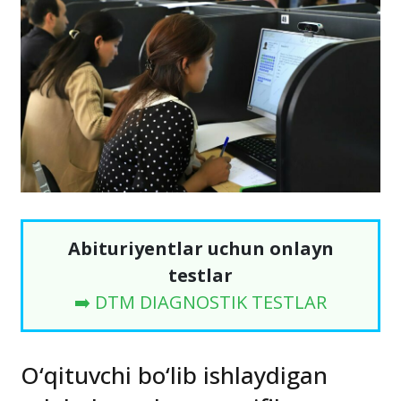
Abituriyentlar uchun onlayn
testlar
➡️ DTM DIAGNOSTIK TESTLAR
O‘qituvchi bo‘lib ishlaydigan