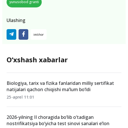
yunusobod granti
Ulashing
O‘xshash xabarlar
Biologiya, tarix va fizika fanlaridan milliy sertifikat
natijalari qachon chiqishi ma’lum bo‘ldi
25-aprel 11:01
2026-yilning II choragida bo‘lib o‘tadigan
nostrifikatsiya bo‘yicha test sinovi sanalari e’lon