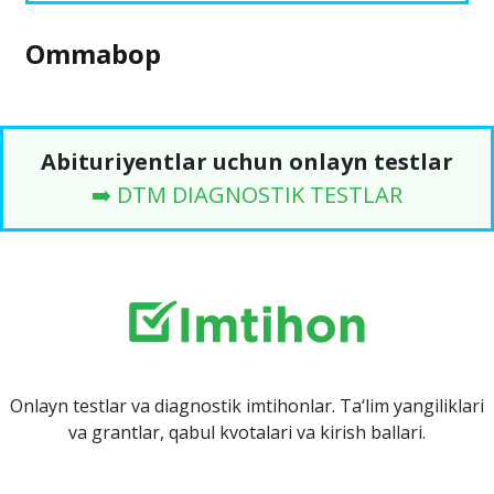
Ommabop
Abituriyentlar uchun onlayn testlar
➡️ DTM DIAGNOSTIK TESTLAR
Onlayn testlar va diagnostik imtihonlar. Ta‘lim yangiliklari
va grantlar, qabul kvotalari va kirish ballari.