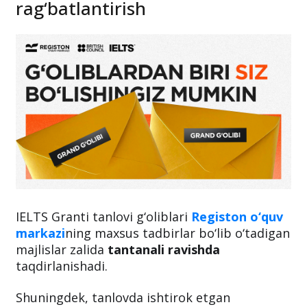
rag‘batlantirish
IELTS Granti tanlovi g‘oliblari
Registon o‘quv
markazi
ning maxsus tadbirlar bo‘lib o‘tadigan
majlislar zalida
tantanali ravishda
taqdirlanishadi.
Shuningdek, tanlovda ishtirok etgan