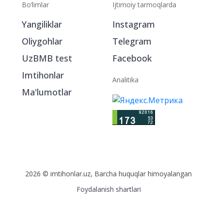
Bo‘limlar
Ijtimoiy tarmoqlarda
Yangiliklar
Instagram
Oliygohlar
Telegram
UzBMB test
Facebook
Imtihonlar
Analitika
Ma'lumotlar
2026 © imtihonlar.uz, Barcha huquqlar himoyalangan
Foydalanish shartlari