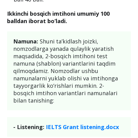
Ikkinchi bosqich imtihoni umumiy 100
balldan iborat bo‘ladi.
Namuna:
Shuni ta’kidlash joizki,
nomzodlarga yanada qulaylik yaratish
maqsadida, 2-bosqich imtihoni test
namuna (shablon) variantlarini taqdim
qilmoqdamiz. Nomzodlar ushbu
namunalarni yuklab olishi va imtihonga
tayyorgarlik ko‘rishlari mumkin. 2-
bosqich imtihon variantlari namunalari
bilan tanishing:
- Listening:
IELTS Grant listening.docx