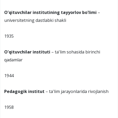
O'qituvchilar institutining tayyorlov bo'limi
–
universitetning dastlabki shakli
1935
O'qituvchilar instituti
– ta'lim sohasida birinchi
qadamlar
1944
Pedagogik institut
– ta'lim jarayonlarida rivojlanish
1958