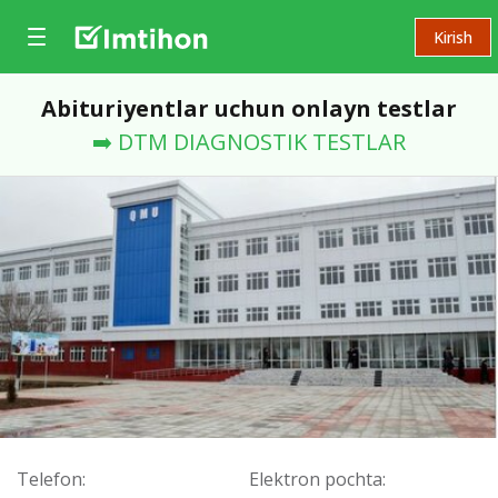
Kirish
Abituriyentlar uchun onlayn testlar
➡️ DTM DIAGNOSTIK TESTLAR
Telefon:
Elektron pochta: