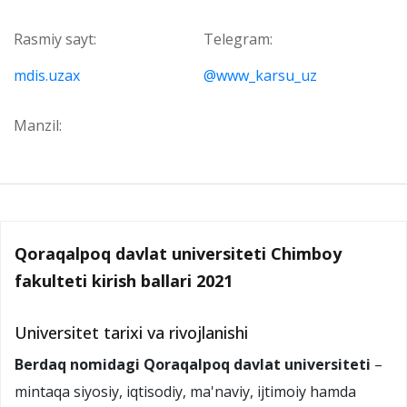
Rasmiy sayt:
Telegram:
mdis.uzax
@www_karsu_uz
Manzil:
Qoraqalpoq davlat universiteti Chimboy
fakulteti kirish ballari 2021
Universitet tarixi va rivojlanishi
Berdaq nomidagi Qoraqalpoq davlat universiteti
–
mintaqa siyosiy, iqtisodiy, ma'naviy, ijtimoiy hamda