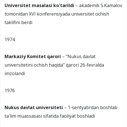
Universitet masalasi ko'tarildi
– akademik S.Kamalov
tomonidan XVI konferensiyada universitet ochish
taklifini berdi
1974
Markaziy Komitet qarori
– "Nukus davlat
universitetini ochish haqida" qarori 26-fevralda
imzolandi
1976
Nukus davlat universiteti
– 1-sentyabrdan boshlab
ta'lim muassasasi sifatida faoliyat boshladi