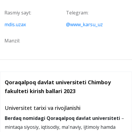
Rasmiy sayt:
Telegram:
mdis.uzax
@www_karsu_uz
Manzil:
Qoraqalpoq davlat universiteti Chimboy
fakulteti kirish ballari 2023
Universitet tarixi va rivojlanishi
Berdaq nomidagi Qoraqalpoq davlat universiteti
–
mintaqa siyosiy, iqtisodiy, ma'naviy, ijtimoiy hamda