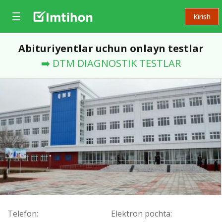
Kirish
Abituriyentlar uchun onlayn testlar
➡️ DTM DIAGNOSTIK TESTLAR
Telefon:
Elektron pochta: