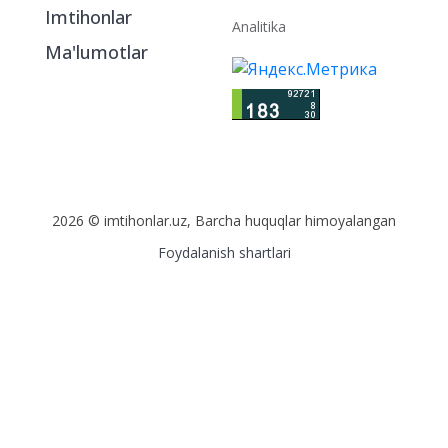
Imtihonlar
Analitika
Ma'lumotlar
2026 © imtihonlar.uz, Barcha huquqlar himoyalangan
Foydalanish shartlari