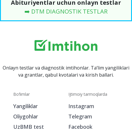
Abituriyentlar uchun onlayn testlar
➡️ DTM DIAGNOSTIK TESTLAR
Onlayn testlar va diagnostik imtihonlar. Ta‘lim yangiliklari
va grantlar, qabul kvotalari va kirish ballari.
Bo‘limlar
Ijtimoiy tarmoqlarda
Yangiliklar
Instagram
Oliygohlar
Telegram
UzBMB test
Facebook