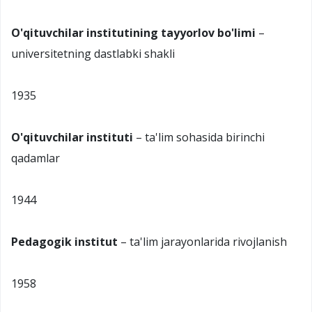
O'qituvchilar institutining tayyorlov bo'limi
–
universitetning dastlabki shakli
1935
O'qituvchilar instituti
– ta'lim sohasida birinchi
qadamlar
1944
Pedagogik institut
– ta'lim jarayonlarida rivojlanish
1958