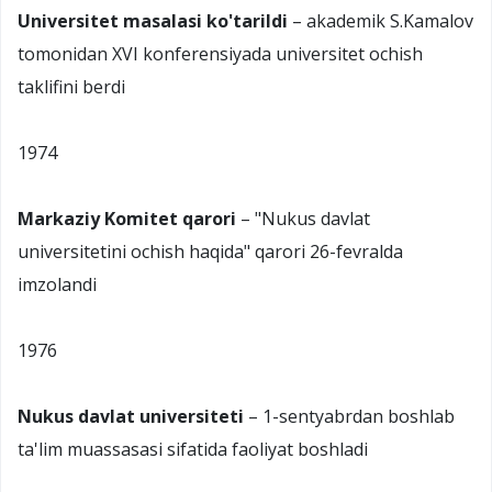
Universitet masalasi ko'tarildi
– akademik S.Kamalov
tomonidan XVI konferensiyada universitet ochish
taklifini berdi
1974
Markaziy Komitet qarori
– "Nukus davlat
universitetini ochish haqida" qarori 26-fevralda
imzolandi
1976
Nukus davlat universiteti
– 1-sentyabrdan boshlab
ta'lim muassasasi sifatida faoliyat boshladi