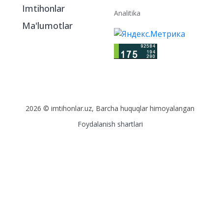
Imtihonlar
Analitika
Ma'lumotlar
2026 © imtihonlar.uz, Barcha huquqlar himoyalangan
Foydalanish shartlari