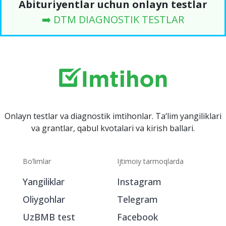
Abituriyentlar uchun onlayn testlar
➡️ DTM DIAGNOSTIK TESTLAR
Onlayn testlar va diagnostik imtihonlar. Ta‘lim yangiliklari
va grantlar, qabul kvotalari va kirish ballari.
Bo‘limlar
Ijtimoiy tarmoqlarda
Yangiliklar
Instagram
Oliygohlar
Telegram
UzBMB test
Facebook