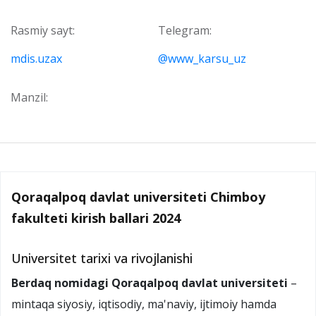
Rasmiy sayt:
Telegram:
mdis.uzax
@www_karsu_uz
Manzil:
Qoraqalpoq davlat universiteti Chimboy
fakulteti kirish ballari 2024
Universitet tarixi va rivojlanishi
Berdaq nomidagi Qoraqalpoq davlat universiteti
–
mintaqa siyosiy, iqtisodiy, ma'naviy, ijtimoiy hamda