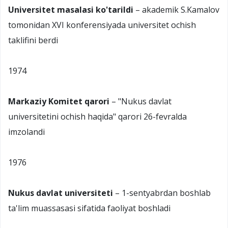
Universitet masalasi ko'tarildi
– akademik S.Kamalov
tomonidan XVI konferensiyada universitet ochish
taklifini berdi
1974
Markaziy Komitet qarori
– "Nukus davlat
universitetini ochish haqida" qarori 26-fevralda
imzolandi
1976
Nukus davlat universiteti
– 1-sentyabrdan boshlab
ta'lim muassasasi sifatida faoliyat boshladi