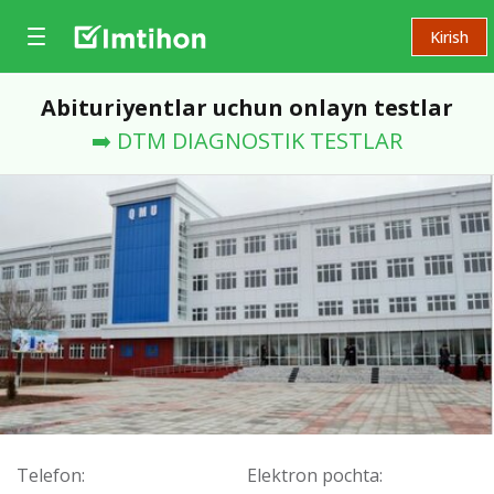
Kirish
Abituriyentlar uchun onlayn testlar
➡️ DTM DIAGNOSTIK TESTLAR
Telefon:
Elektron pochta: