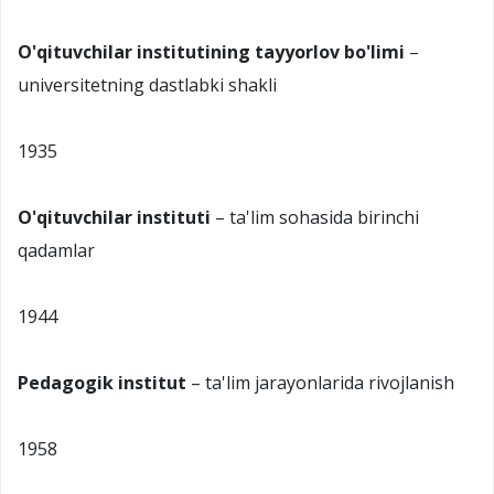
O'qituvchilar institutining tayyorlov bo'limi
–
universitetning dastlabki shakli
1935
O'qituvchilar instituti
– ta'lim sohasida birinchi
qadamlar
1944
Pedagogik institut
– ta'lim jarayonlarida rivojlanish
1958