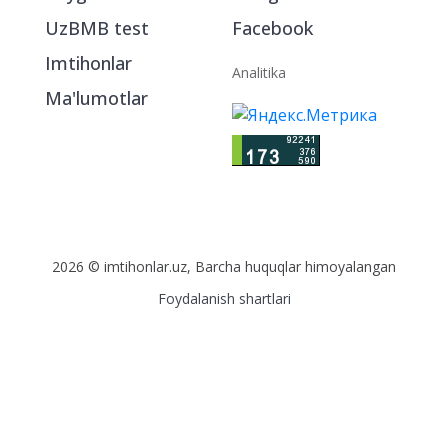
UzBMB test
Facebook
Imtihonlar
Analitika
Ma'lumotlar
2026 © imtihonlar.uz, Barcha huquqlar himoyalangan
Foydalanish shartlari