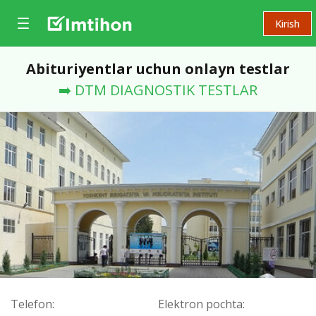
Kirish
Abituriyentlar uchun onlayn testlar
➡️ DTM DIAGNOSTIK TESTLAR
Telefon:
Elektron pochta: