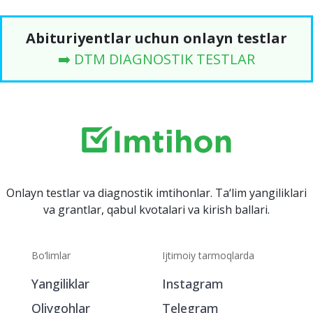
Abituriyentlar uchun onlayn testlar
➡️ DTM DIAGNOSTIK TESTLAR
Onlayn testlar va diagnostik imtihonlar. Ta‘lim yangiliklari
va grantlar, qabul kvotalari va kirish ballari.
Bo‘limlar
Ijtimoiy tarmoqlarda
Yangiliklar
Instagram
Oliygohlar
Telegram