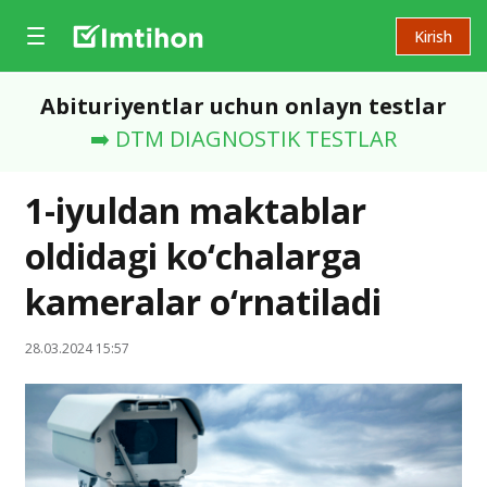
Kirish
Abituriyentlar uchun onlayn testlar
➡️ DTM DIAGNOSTIK TESTLAR
1-iyuldan maktablar
oldidagi ko‘chalarga
kameralar o‘rnatiladi
28.03.2024 15:57