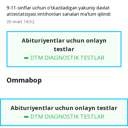
9-11-sinflar uchun o‘tkaziladigan yakuniy davlat
attestatsiyasi imtihonlari sanalari ma’lum qilindi
25-mart 16:52
Abituriyentlar uchun onlayn
testlar
➡️ DTM DIAGNOSTIK TESTLAR
Ommabop
Abituriyentlar uchun onlayn testlar
➡️ DTM DIAGNOSTIK TESTLAR