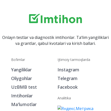
Onlayn testlar va diagnostik imtihonlar. Ta‘lim yangiliklari
va grantlar, qabul kvotalari va kirish ballari.
Bo‘limlar
Ijtimoiy tarmoqlarda
Yangiliklar
Instagram
Oliygohlar
Telegram
UzBMB test
Facebook
Imtihonlar
Analitika
Ma'lumotlar