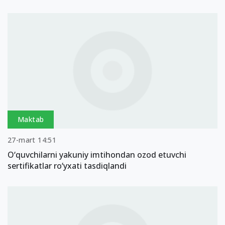
Maktab
27-mart 14:51
O‘quvchilarni yakuniy imtihondan ozod etuvchi
sertifikatlar ro‘yxati tasdiqlandi