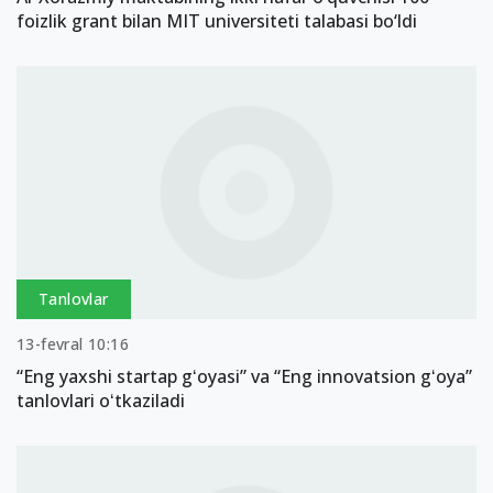
foizlik grant bilan MIT universiteti talabasi bo‘ldi
Tanlovlar
13-fevral 10:16
“Eng yaxshi startap gʻoyasi” va “Eng innovatsion gʻoya”
tanlovlari oʻtkaziladi