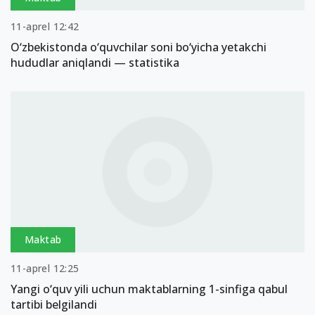
11-aprel 12:42
O‘zbekistonda o‘quvchilar soni bo‘yicha yetakchi
hududlar aniqlandi — statistika
Maktab
11-aprel 12:25
Yangi o‘quv yili uchun maktablarning 1-sinfiga qabul
tartibi belgilandi