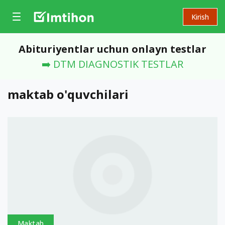
Kirish
Abituriyentlar uchun onlayn testlar
➡️ DTM DIAGNOSTIK TESTLAR
maktab o'quvchilari
Maktab