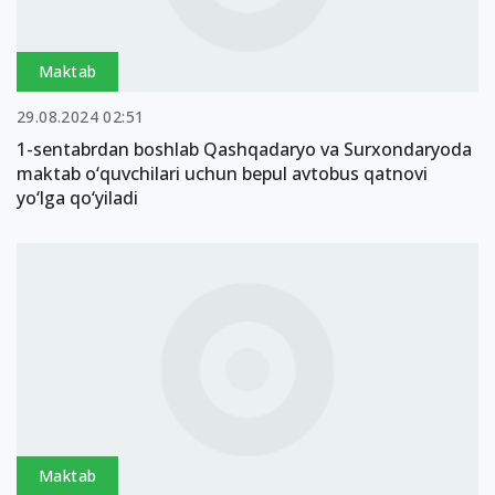
Maktab
29.08.2024 02:51
1-sentabrdan boshlab Qashqadaryo va Surxondaryoda
maktab o‘quvchilari uchun bepul avtobus qatnovi
yo‘lga qo‘yiladi
Maktab