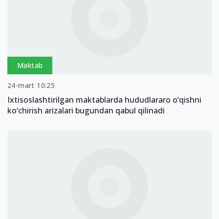
Maktab
24-mart 10:25
Ixtisoslashtirilgan maktablarda hududlararo o‘qishni
ko‘chirish arizalari bugundan qabul qilinadi