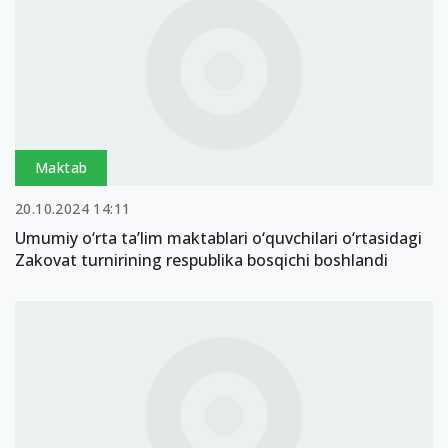
Maktab
20.10.2024 14:11
Umumiy o‘rta ta’lim maktablari o‘quvchilari o‘rtasidagi
Zakovat turnirining respublika bosqichi boshlandi