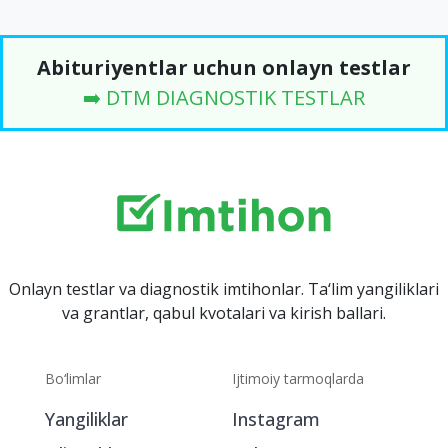
Abituriyentlar uchun onlayn testlar
➡️ DTM DIAGNOSTIK TESTLAR
Onlayn testlar va diagnostik imtihonlar. Ta‘lim yangiliklari
va grantlar, qabul kvotalari va kirish ballari.
Bo‘limlar
Ijtimoiy tarmoqlarda
Yangiliklar
Instagram