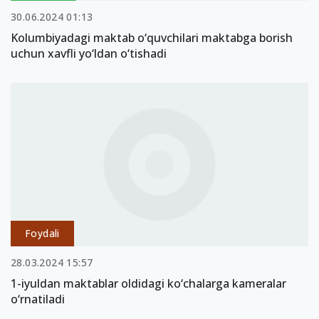
30.06.2024 01:13
Kolumbiyadagi maktab o‘quvchilari maktabga borish
uchun xavfli yo‘ldan o‘tishadi
Foydali
28.03.2024 15:57
1-iyuldan maktablar oldidagi ko‘chalarga kameralar
o‘rnatiladi