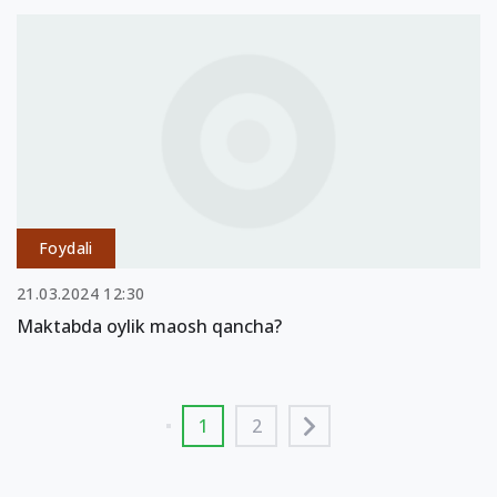
Foydali
21.03.2024 12:30
Maktabda oylik maosh qancha?
1
2