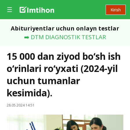
Kirish
Abituriyentlar uchun onlayn testlar
➡️ DTM DIAGNOSTIK TESTLAR
15 000 dan ziyod bo‘sh ish
o‘rinlari ro‘yxati (2024-yil
uchun tumanlar
kesimida).
28.05.2024 14:51