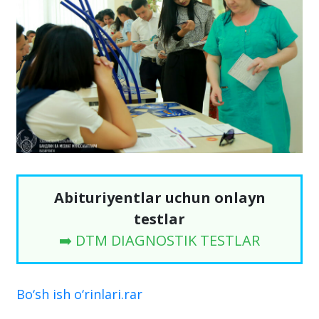
Abituriyentlar uchun onlayn
testlar
➡️ DTM DIAGNOSTIK TESTLAR
Bo‘sh ish o‘rinlari.rar