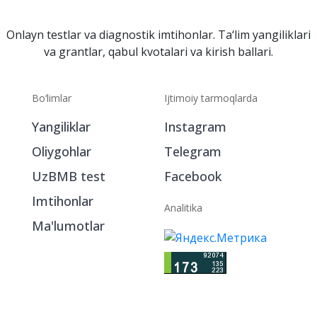
Onlayn testlar va diagnostik imtihonlar. Ta‘lim yangiliklari
va grantlar, qabul kvotalari va kirish ballari.
Bo‘limlar
Ijtimoiy tarmoqlarda
Yangiliklar
Instagram
Oliygohlar
Telegram
UzBMB test
Facebook
Imtihonlar
Analitika
Ma'lumotlar