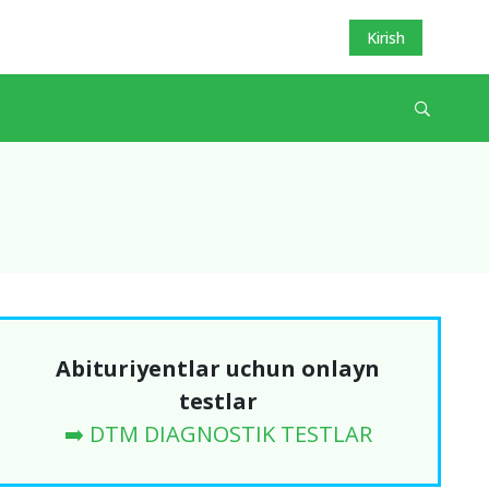
Kirish
Abituriyentlar uchun onlayn
testlar
➡️ DTM DIAGNOSTIK TESTLAR