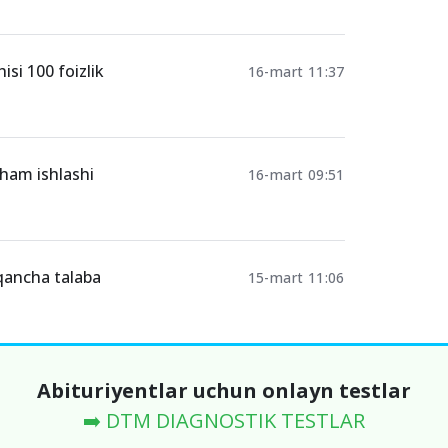
si 100 foizlik
16-mart 11:37
 ham ishlashi
16-mart 09:51
qancha talaba
15-mart 11:06
Abituriyentlar uchun onlayn testlar
➡️ DTM DIAGNOSTIK TESTLAR