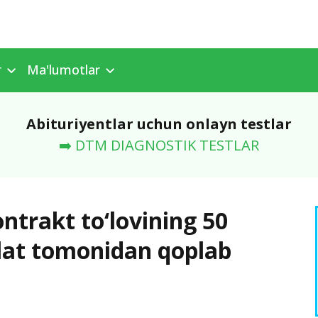
r
Ma'lumotlar
Abituriyentlar uchun onlayn testlar
➡️ DTM DIAGNOSTIK TESTLAR
ntrakt to‘lovining 50
vlat tomonidan qoplab