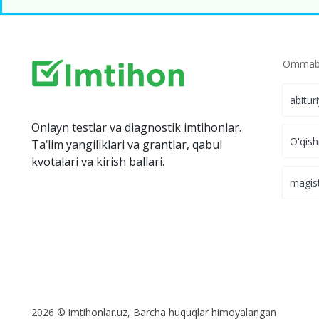
Ommabo
abitur
Onlayn testlar va diagnostik imtihonlar.
O'qish
Ta‘lim yangiliklari va grantlar, qabul
kvotalari va kirish ballari.
magis
2026 © imtihonlar.uz, Barcha huquqlar himoyalangan