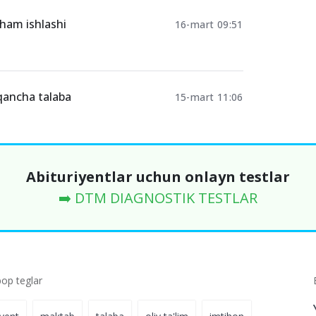
 ham ishlashi
16-mart 09:51
qancha talaba
15-mart 11:06
Abituriyentlar uchun onlayn testlar
➡️ DTM DIAGNOSTIK TESTLAR
p teglar