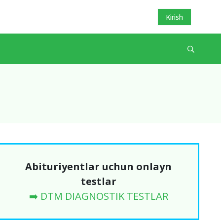
Kirish
Abituriyentlar uchun onlayn
testlar
➡️ DTM DIAGNOSTIK TESTLAR