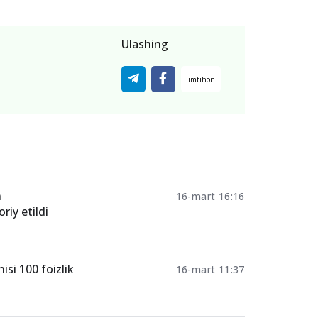
Ulashing
n
16-mart 16:16
iy etildi
si 100 foizlik
16-mart 11:37