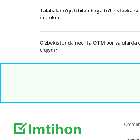
Talabalar o‘qish bilan birga to‘liq stavkada
mumkin
O‘zbekistonda nechta OTM bor va ularda 
o‘qiydi?
Ommabo