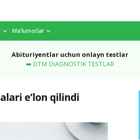
r
Ma'lumotlar
Abituriyentlar uchun onlayn testlar
➡️ DTM DIAGNOSTIK TESTLAR
alari e’lon qilindi