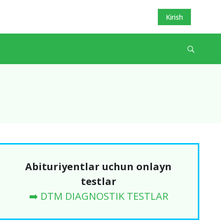
Kirish
Abituriyentlar uchun onlayn
testlar
➡️ DTM DIAGNOSTIK TESTLAR