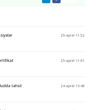
siyalar
29-aprel 11:52
ertifikat
25-aprel 11:01
dudda tahsil
24-aprel 13:48