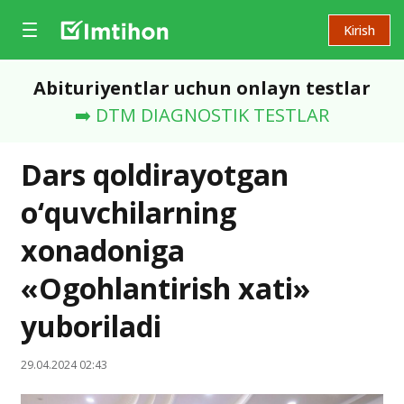
Kirish
Abituriyentlar uchun onlayn testlar
➡️ DTM DIAGNOSTIK TESTLAR
Dars qoldirayotgan
o‘quvchilarning
xonadoniga
«Ogohlantirish xati»
yuboriladi
29.04.2024 02:43