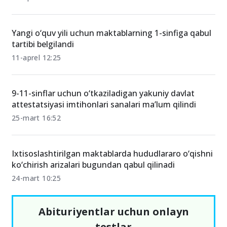
Yangi o‘quv yili uchun maktablarning 1-sinfiga qabul
tartibi belgilandi
11-aprel 12:25
9-11-sinflar uchun o‘tkaziladigan yakuniy davlat
attestatsiyasi imtihonlari sanalari ma’lum qilindi
25-mart 16:52
Ixtisoslashtirilgan maktablarda hududlararo o‘qishni
ko‘chirish arizalari bugundan qabul qilinadi
24-mart 10:25
Abituriyentlar uchun onlayn
testlar