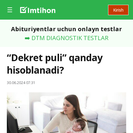
Kirish
Abituriyentlar uchun onlayn testlar
➡️ DTM DIAGNOSTIK TESTLAR
“Dekret puli” qanday
hisoblanadi?
30.06.2024 07:31