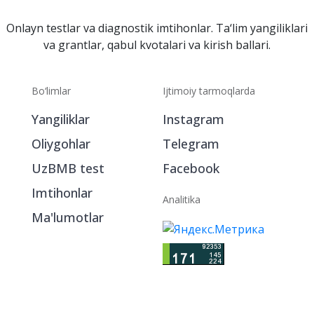
Onlayn testlar va diagnostik imtihonlar. Ta‘lim yangiliklari
va grantlar, qabul kvotalari va kirish ballari.
Bo‘limlar
Ijtimoiy tarmoqlarda
Yangiliklar
Instagram
Oliygohlar
Telegram
UzBMB test
Facebook
Imtihonlar
Analitika
Ma'lumotlar