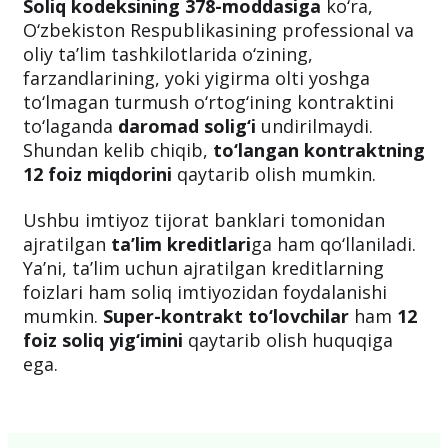
Soliq kodeksining 378-moddasiga
ko‘ra,
O‘zbekiston Respublikasining professional va
oliy ta’lim tashkilotlarida o‘zining,
farzandlarining, yoki yigirma olti yoshga
to‘lmagan turmush o‘rtog‘ining kontraktini
to‘laganda
daromad solig‘i
undirilmaydi.
Shundan kelib chiqib,
to‘langan kontraktning
12 foiz miqdorini
qaytarib olish mumkin.
Ushbu imtiyoz tijorat banklari tomonidan
ajratilgan
ta’lim kreditlari
ga ham qo‘llaniladi.
Ya’ni, ta’lim uchun ajratilgan kreditlarning
foizlari ham soliq imtiyozidan foydalanishi
mumkin.
Super-kontrakt to‘lovchilar
ham
12
foiz soliq yig‘imini
qaytarib olish huquqiga
ega.