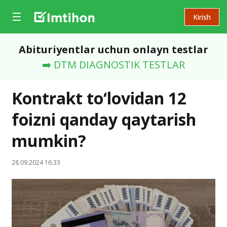
Kirish
Abituriyentlar uchun onlayn testlar
➡️ DTM DIAGNOSTIK TESTLAR
Kontrakt to‘lovidan 12
foizni qanday qaytarish
mumkin?
28.09.2024 16:33