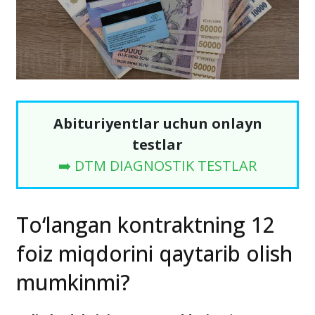
Abituriyentlar uchun onlayn
testlar
➡️ DTM DIAGNOSTIK TESTLAR
To‘langan kontraktning 12
foiz miqdorini qaytarib olish
mumkinmi?