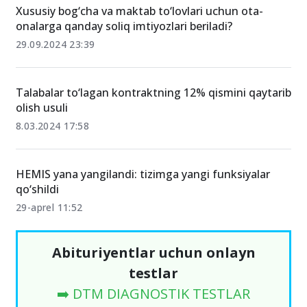
Xususiy bog‘cha va maktab to‘lovlari uchun ota-
onalarga qanday soliq imtiyozlari beriladi?
29.09.2024 23:39
Talabalar to‘lagan kontraktning 12% qismini qaytarib
olish usuli
8.03.2024 17:58
HEMIS yana yangilandi: tizimga yangi funksiyalar
qo‘shildi
29-aprel 11:52
Abituriyentlar uchun onlayn
testlar
➡️ DTM DIAGNOSTIK TESTLAR