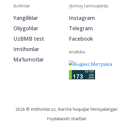
Bo‘limlar
Ijtimoiy tarmoqlarda
Yangiliklar
Instagram
Oliygohlar
Telegram
UzBMB test
Facebook
Imtihonlar
Analitika
Ma'lumotlar
2026 © imtihonlar.uz, Barcha huquqlar himoyalangan
Foydalanish shartlari