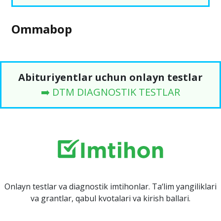
Ommabop
Abituriyentlar uchun onlayn testlar
➡️ DTM DIAGNOSTIK TESTLAR
Onlayn testlar va diagnostik imtihonlar. Ta‘lim yangiliklari
va grantlar, qabul kvotalari va kirish ballari.