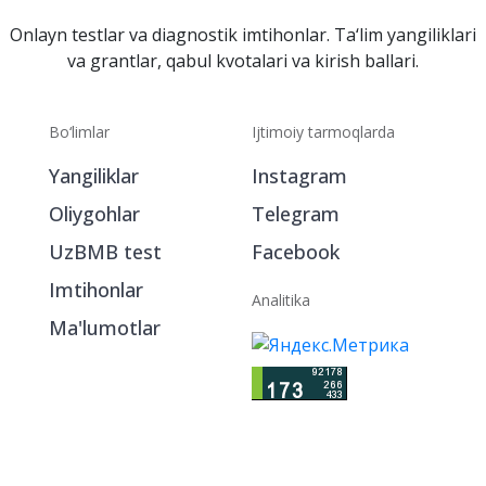
Onlayn testlar va diagnostik imtihonlar. Ta‘lim yangiliklari
va grantlar, qabul kvotalari va kirish ballari.
Bo‘limlar
Ijtimoiy tarmoqlarda
Yangiliklar
Instagram
Oliygohlar
Telegram
UzBMB test
Facebook
Imtihonlar
Analitika
Ma'lumotlar