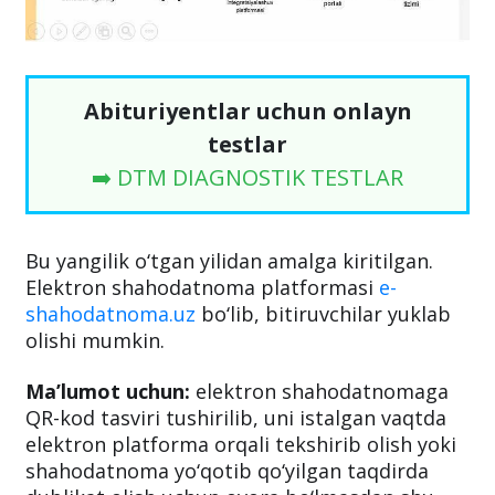
Abituriyentlar uchun onlayn
testlar
➡️ DTM DIAGNOSTIK TESTLAR
Bu yangilik o‘tgan yilidan amalga kiritilgan.
Elektron shahodatnoma platformasi
e-
shahodatnoma.uz
bo‘lib, bitiruvchilar yuklab
olishi mumkin.
Ma’lumot uchun:
elektron shahodatnomaga
QR-kod tasviri tushirilib, uni istalgan vaqtda
elektron platforma orqali tekshirib olish yoki
shahodatnoma yo‘qotib qo‘yilgan taqdirda