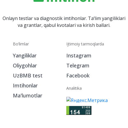
Onlayn testlar va diagnostik imtihonlar. Ta‘lim yangiliklari
va grantlar, qabul kvotalari va kirish ballari.
Bo‘limlar
Ijtimoiy tarmoqlarda
Yangiliklar
Instagram
Oliygohlar
Telegram
UzBMB test
Facebook
Imtihonlar
Analitika
Ma'lumotlar