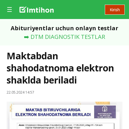
Kirish
Abituriyentlar uchun onlayn testlar
➡️ DTM DIAGNOSTIK TESTLAR
Maktabdan
shahodatnoma elektron
shaklda beriladi
22.05.2024 14:57