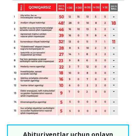
Abituriyentlar uchun onlayn