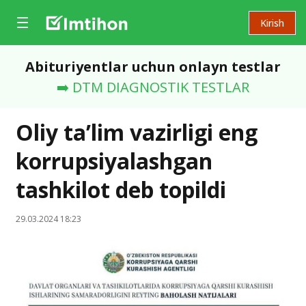
Kirish
Abituriyentlar uchun onlayn testlar
➡️ DTM DIAGNOSTIK TESTLAR
Oliy ta’lim vazirligi eng
korrupsiyalashgan
tashkilot deb topildi
29.03.2024 18:23