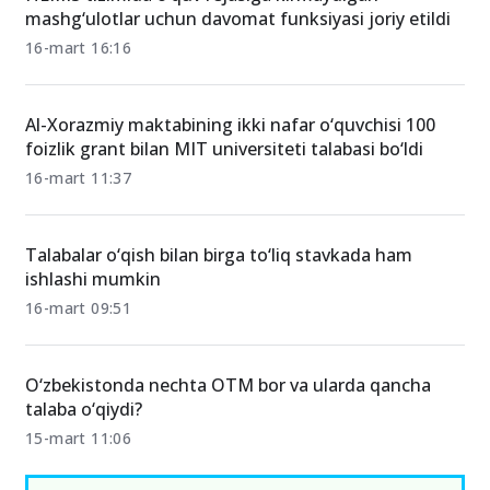
mashg‘ulotlar uchun davomat funksiyasi joriy etildi
16-mart 16:16
Al-Xorazmiy maktabining ikki nafar o‘quvchisi 100
foizlik grant bilan MIT universiteti talabasi bo‘ldi
16-mart 11:37
Talabalar o‘qish bilan birga to‘liq stavkada ham
ishlashi mumkin
16-mart 09:51
O‘zbekistonda nechta OTM bor va ularda qancha
talaba o‘qiydi?
15-mart 11:06