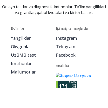
Onlayn testlar va diagnostik imtihonlar. Ta‘lim yangiliklari
va grantlar, qabul kvotalari va kirish ballari.
Bo‘limlar
Ijtimoiy tarmoqlarda
Yangiliklar
Instagram
Oliygohlar
Telegram
UzBMB test
Facebook
Imtihonlar
Analitika
Ma'lumotlar