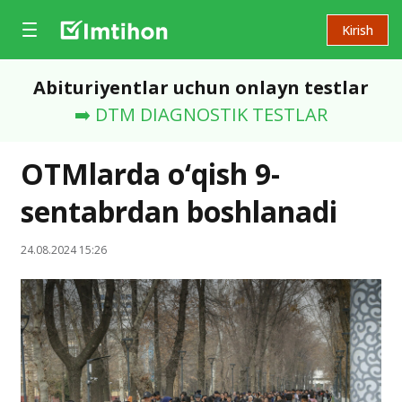
Kirish
Abituriyentlar uchun onlayn testlar
➡️ DTM DIAGNOSTIK TESTLAR
OTMlarda o‘qish 9-
sentabrdan boshlanadi
24.08.2024 15:26