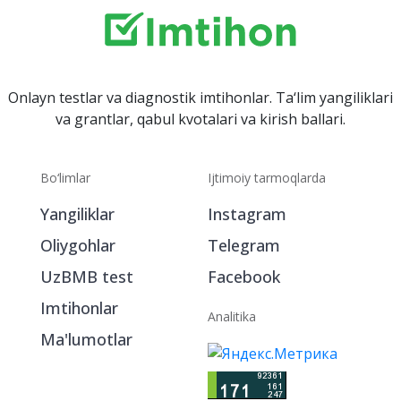
Onlayn testlar va diagnostik imtihonlar. Ta‘lim yangiliklari
va grantlar, qabul kvotalari va kirish ballari.
Bo‘limlar
Ijtimoiy tarmoqlarda
Yangiliklar
Instagram
Oliygohlar
Telegram
UzBMB test
Facebook
Imtihonlar
Analitika
Ma'lumotlar