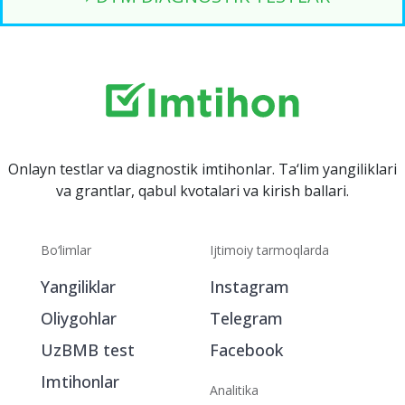
Onlayn testlar va diagnostik imtihonlar. Ta‘lim yangiliklari
va grantlar, qabul kvotalari va kirish ballari.
Bo‘limlar
Ijtimoiy tarmoqlarda
Yangiliklar
Instagram
Oliygohlar
Telegram
UzBMB test
Facebook
Imtihonlar
Analitika