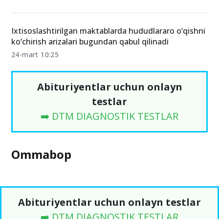
Ixtisoslashtirilgan maktablarda hududlararo o‘qishni
ko‘chirish arizalari bugundan qabul qilinadi
24-mart 10:25
Abituriyentlar uchun onlayn
testlar
➡️ DTM DIAGNOSTIK TESTLAR
Ommabop
Abituriyentlar uchun onlayn testlar
➡️ DTM DIAGNOSTIK TESTLAR