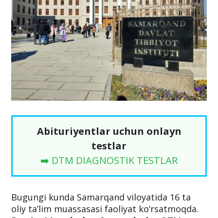
Abituriyentlar uchun onlayn
testlar
➡️ DTM DIAGNOSTIK TESTLAR
Bugungi kunda Samarqand viloyatida 16 ta
oliy ta’lim muassasasi faoliyat ko‘rsatmoqda.