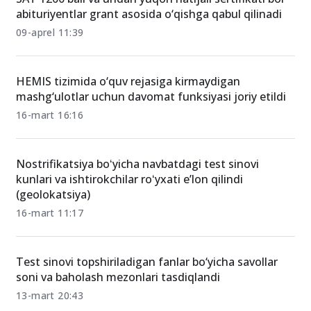
abituriyentlar grant asosida o‘qishga qabul qilinadi
09-aprel 11:39
HEMIS tizimida o‘quv rejasiga kirmaydigan
mashg‘ulotlar uchun davomat funksiyasi joriy etildi
16-mart 16:16
Nostrifikatsiya boʻyicha navbatdagi test sinovi
kunlari va ishtirokchilar roʻyxati e’lon qilindi
(geolokatsiya)
16-mart 11:17
Test sinovi topshiriladigan fanlar bo‘yicha savollar
soni va baholash mezonlari tasdiqlandi
13-mart 20:43