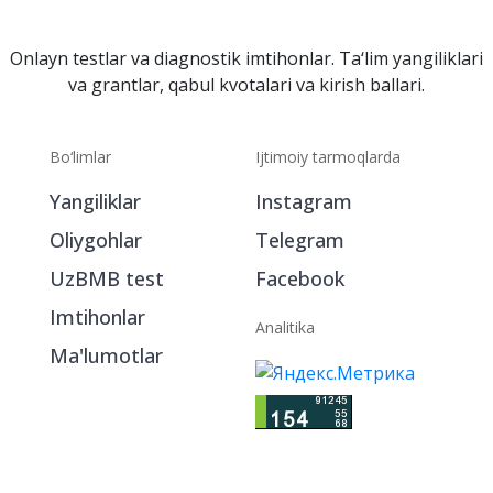
Onlayn testlar va diagnostik imtihonlar. Ta‘lim yangiliklari
va grantlar, qabul kvotalari va kirish ballari.
Bo‘limlar
Ijtimoiy tarmoqlarda
Yangiliklar
Instagram
Oliygohlar
Telegram
UzBMB test
Facebook
Imtihonlar
Analitika
Ma'lumotlar