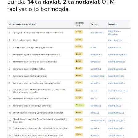
Bunda,
14 ta davlat, 2 ta nodavlat
OTM
faoliyat olib bormoqda.