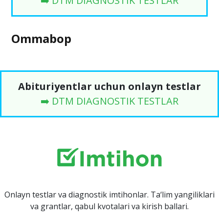
➡️ DTM DIAGNOSTIK TESTLAR
Ommabop
Abituriyentlar uchun onlayn testlar
➡️ DTM DIAGNOSTIK TESTLAR
Onlayn testlar va diagnostik imtihonlar. Ta‘lim yangiliklari
va grantlar, qabul kvotalari va kirish ballari.