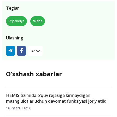
Teglar
Stipendiya
talaba
Ulashing
O‘xshash xabarlar
HEMIS tizimida o‘quv rejasiga kirmaydigan
mashg‘ulotlar uchun davomat funksiyasi joriy etildi
16-mart 16:16