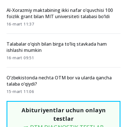
Al-Xorazmiy maktabining ikki nafar o‘quvchisi 100
foizlik grant bilan MIT universiteti talabasi bo‘ldi
16-mart 11:37
Talabalar o‘qish bilan birga to‘liq stavkada ham
ishlashi mumkin
16-mart 09:51
O‘zbekistonda nechta OTM bor va ularda qancha
talaba o‘qiydi?
15-mart 11:06
Abituriyentlar uchun onlayn
testlar