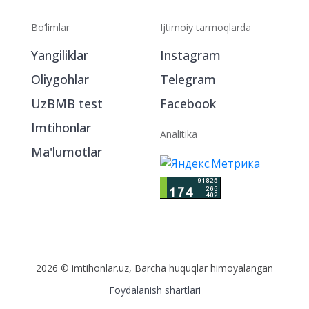
Bo‘limlar
Ijtimoiy tarmoqlarda
Yangiliklar
Instagram
Oliygohlar
Telegram
UzBMB test
Facebook
Imtihonlar
Analitika
Ma'lumotlar
2026 © imtihonlar.uz, Barcha huquqlar himoyalangan
Foydalanish shartlari