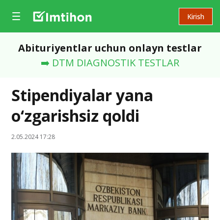
Kirish
Abituriyentlar uchun onlayn testlar
➡️ DTM DIAGNOSTIK TESTLAR
Stipendiyalar yana
o‘zgarishsiz qoldi
2.05.2024 17:28