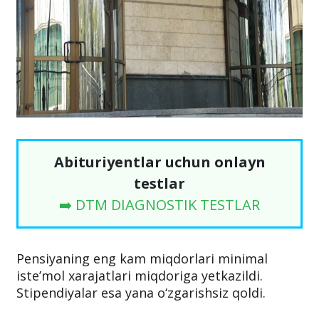
Abituriyentlar uchun onlayn
testlar
➡️ DTM DIAGNOSTIK TESTLAR
Pensiyaning eng kam miqdorlari minimal
iste’mol xarajatlari miqdoriga yetkazildi.
Stipendiyalar esa yana o‘zgarishsiz qoldi.