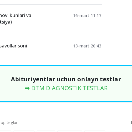
novi kunlari va
16-mart 11:17
tsiya)
savollar soni
13-mart 20:43
Abituriyentlar uchun onlayn testlar
➡️ DTM DIAGNOSTIK TESTLAR
p teglar