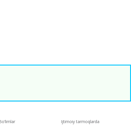
Bo‘limlar
Ijtimoiy tarmoqlarda