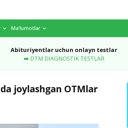
r
Ma'lumotlar
Abituriyentlar uchun onlayn testlar
➡️ DTM DIAGNOSTIK TESTLAR
ida joylashgan OTMlar