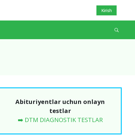
Kirish
Abituriyentlar uchun onlayn
testlar
➡️ DTM DIAGNOSTIK TESTLAR