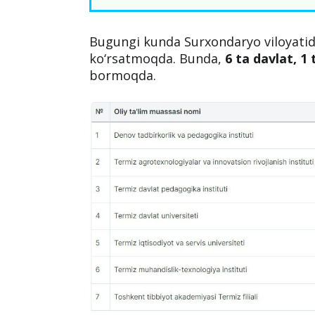
Bugungi kunda Surxondaryo viloyatida 
ko‘rsatmoqda. Bunda,
6 ta davlat, 1
bormoqda.