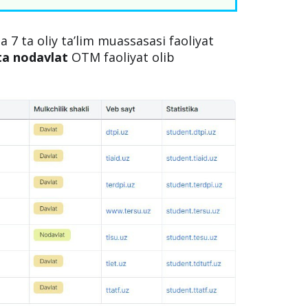
7 ta oliy ta’lim muassasasi faoliyat
 ta nodavlat
OTM faoliyat olib