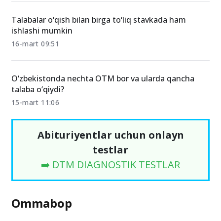
Talabalar o‘qish bilan birga to‘liq stavkada ham
ishlashi mumkin
16-mart 09:51
O‘zbekistonda nechta OTM bor va ularda qancha
talaba o‘qiydi?
15-mart 11:06
Abituriyentlar uchun onlayn
testlar
➡️ DTM DIAGNOSTIK TESTLAR
Ommabop