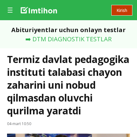
Kirish
Abituriyentlar uchun onlayn testlar
➡️ DTM DIAGNOSTIK TESTLAR
Termiz davlat pedagogika
instituti talabasi chayon
zaharini uni nobud
qilmasdan oluvchi
qurilma yaratdi
04-mart 10:50