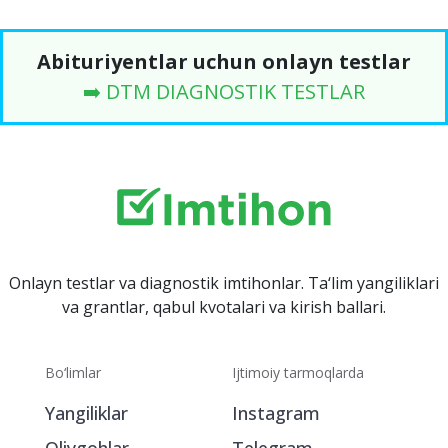
Abituriyentlar uchun onlayn testlar
➡️ DTM DIAGNOSTIK TESTLAR
Onlayn testlar va diagnostik imtihonlar. Ta‘lim yangiliklari
va grantlar, qabul kvotalari va kirish ballari.
Bo‘limlar
Ijtimoiy tarmoqlarda
Yangiliklar
Instagram