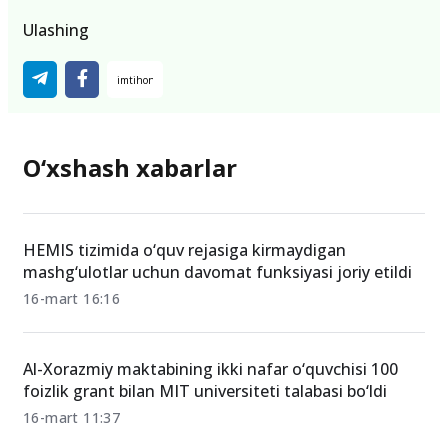
Ulashing
O‘xshash xabarlar
HEMIS tizimida o‘quv rejasiga kirmaydigan
mashg‘ulotlar uchun davomat funksiyasi joriy etildi
16-mart 16:16
Al-Xorazmiy maktabining ikki nafar o‘quvchisi 100
foizlik grant bilan MIT universiteti talabasi bo‘ldi
16-mart 11:37