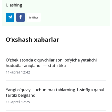
Ulashing
O‘xshash xabarlar
O‘zbekistonda o‘quvchilar soni bo‘yicha yetakchi
hududlar aniqlandi — statistika
11-aprel 12:42
Yangi o‘quv yili uchun maktablarning 1-sinfiga qabul
tartibi belgilandi
11-aprel 12:25