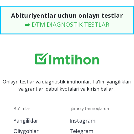
Abituriyentlar uchun onlayn testlar
➡️ DTM DIAGNOSTIK TESTLAR
Onlayn testlar va diagnostik imtihonlar. Ta‘lim yangiliklari
va grantlar, qabul kvotalari va kirish ballari.
Bo‘limlar
Ijtimoiy tarmoqlarda
Yangiliklar
Instagram
Oliygohlar
Telegram