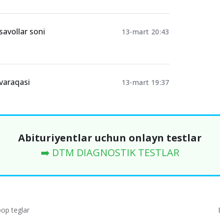
savollar soni
13-mart 20:43
 varaqasi
13-mart 19:37
Abituriyentlar uchun onlayn testlar
➡️ DTM DIAGNOSTIK TESTLAR
p teglar