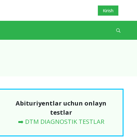
Kirish
Abituriyentlar uchun onlayn
testlar
➡️ DTM DIAGNOSTIK TESTLAR