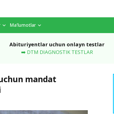
r
Ma'lumotlar
Abituriyentlar uchun onlayn testlar
➡️ DTM DIAGNOSTIK TESTLAR
i uchun mandat
i