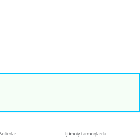
Bo‘limlar
Ijtimoiy tarmoqlarda