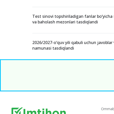
Test sinovi topshiriladigan fanlar bo‘yicha 
va baholash mezonlari tasdiqlandi
2026/2027-o‘quv yili qabuli uchun javoblar
namunasi tasdiqlandi
Ommabo