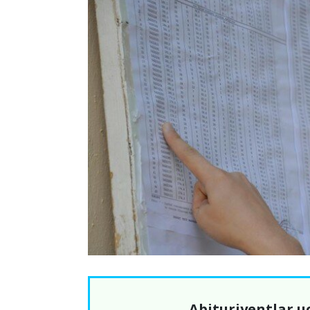
Abituriyentlar u