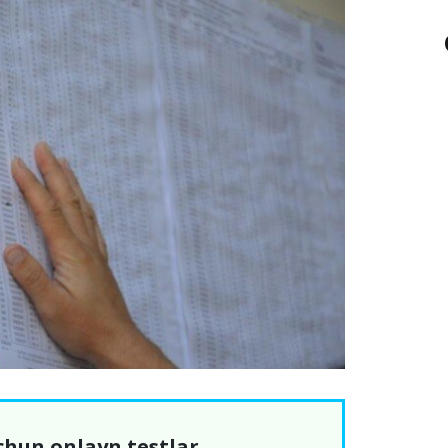
chun onlayn testlar