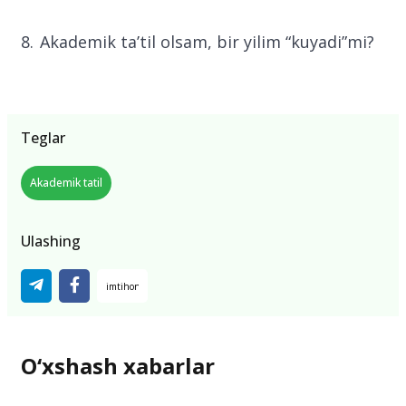
Akademik ta’til olsam, bir yilim “kuyadi”mi?
Teglar
Akademik tatil
Ulashing
O‘xshash xabarlar