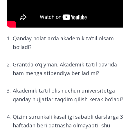
Qanday holatlarda akademik ta’til olsam
bo‘ladi?
Grantda o‘qiyman. Akademik ta’til davrida
ham menga stipendiya beriladimi?
Akademik ta’til olish uchun universitetga
qanday hujjatlar taqdim qilish kerak bo‘ladi?
Qizim surunkali kasalligi sababli darslarga 3
haftadan beri qatnasha olmayapti, shu