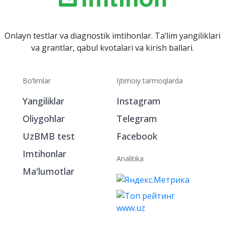
Onlayn testlar va diagnostik imtihonlar. Ta‘lim yangiliklari
va grantlar, qabul kvotalari va kirish ballari.
Bo‘limlar
Ijtimoiy tarmoqlarda
Yangiliklar
Instagram
Oliygohlar
Telegram
UzBMB test
Facebook
Imtihonlar
Analitika
Ma'lumotlar