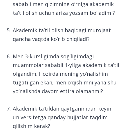
sababli men qizimning o‘rniga akademik
ta’til olish uchun ariza yozsam bo‘ladimi?
Akademik ta’til olish haqidagi murojaat
qancha vaqtda ko‘rib chiqiladi?
Men 3-kursligimda sog‘ligimdagi
muammolar sababli 1-yilga akademik ta’til
olgandim. Hozirda mening yo‘nalishim
tugatilgan ekan, men o‘qishimni yana shu
yo‘nalishda davom ettira olamanmi?
Akademik ta’tildan qaytganimdan keyin
universitetga qanday hujjatlar taqdim
qilishim kerak?