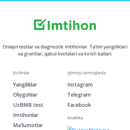
Onlayn testlar va diagnostik imtihonlar. Ta‘lim yangiliklari
va grantlar, qabul kvotalari va kirish ballari.
Bo‘limlar
Ijtimoiy tarmoqlarda
Yangiliklar
Instagram
Oliygohlar
Telegram
UzBMB test
Facebook
Imtihonlar
Analitika
Ma'lumotlar