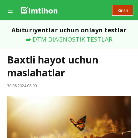
Kirish
Abituriyentlar uchun onlayn testlar
➡️ DTM DIAGNOSTIK TESTLAR
Baxtli hayot uchun
maslahatlar
30.06.2024 08:00