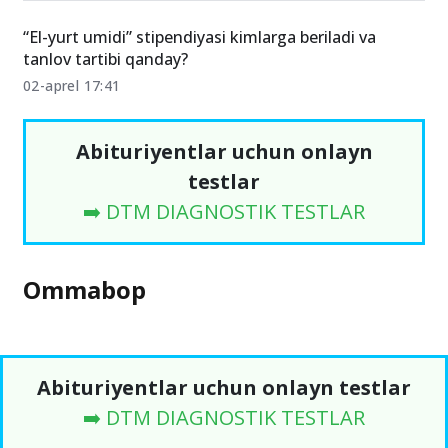
“El-yurt umidi” stipendiyasi kimlarga beriladi va
tanlov tartibi qanday?
02-aprel 17:41
Abituriyentlar uchun onlayn
testlar
➡️ DTM DIAGNOSTIK TESTLAR
Ommabop
Abituriyentlar uchun onlayn testlar
➡️ DTM DIAGNOSTIK TESTLAR