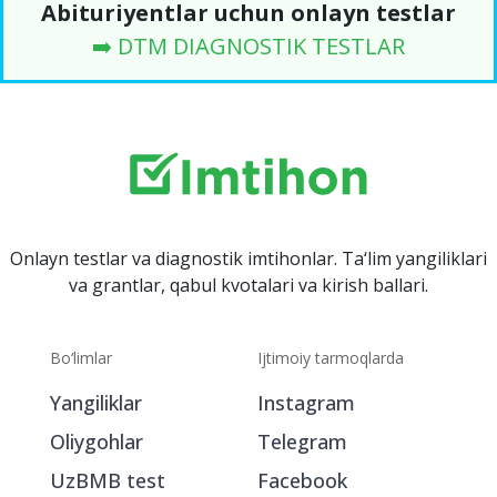
Abituriyentlar uchun onlayn testlar
➡️ DTM DIAGNOSTIK TESTLAR
Onlayn testlar va diagnostik imtihonlar. Ta‘lim yangiliklari
va grantlar, qabul kvotalari va kirish ballari.
Bo‘limlar
Ijtimoiy tarmoqlarda
Yangiliklar
Instagram
Oliygohlar
Telegram
UzBMB test
Facebook