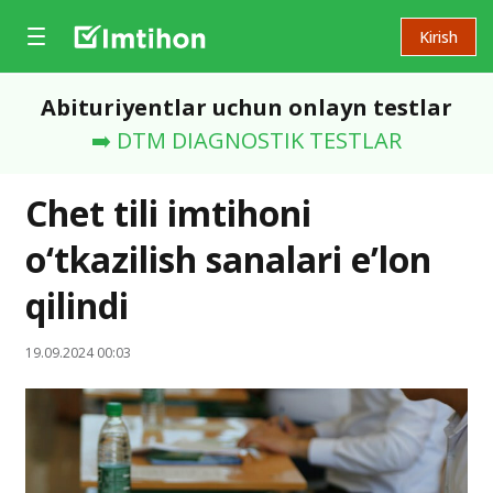
Kirish
Abituriyentlar uchun onlayn testlar
➡️ DTM DIAGNOSTIK TESTLAR
Chet tili imtihoni
o‘tkazilish sanalari e’lon
qilindi
19.09.2024 00:03