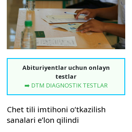
Abituriyentlar uchun onlayn
testlar
➡️ DTM DIAGNOSTIK TESTLAR
Chet tili imtihoni o‘tkazilish
sanalari e’lon qilindi