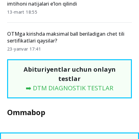
imtihoni natijalari e’lon qilindi
13-mart 18:55
OTMga kirishda maksimal ball beriladigan chet tili
sertifikatlari qaysilar?
23-yanvar 17:41
Abituriyentlar uchun onlayn
testlar
➡️ DTM DIAGNOSTIK TESTLAR
Ommabop