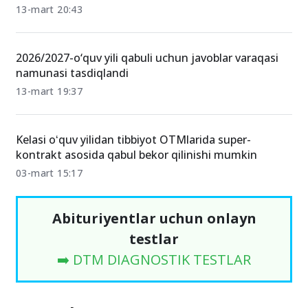
13-mart 20:43
2026/2027-o‘quv yili qabuli uchun javoblar varaqasi
namunasi tasdiqlandi
13-mart 19:37
Kelasi oʻquv yilidan tibbiyot OTMlarida super-
kontrakt asosida qabul bekor qilinishi mumkin
03-mart 15:17
Abituriyentlar uchun onlayn
testlar
➡️ DTM DIAGNOSTIK TESTLAR