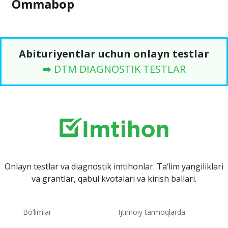
Ommabop
Abituriyentlar uchun onlayn testlar
➡️ DTM DIAGNOSTIK TESTLAR
Onlayn testlar va diagnostik imtihonlar. Ta‘lim yangiliklari
va grantlar, qabul kvotalari va kirish ballari.
Bo‘limlar
Ijtimoiy tarmoqlarda