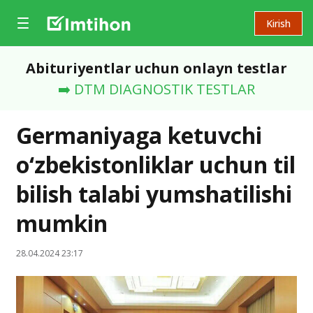
Kirish
Abituriyentlar uchun onlayn testlar
➡️ DTM DIAGNOSTIK TESTLAR
Germaniyaga ketuvchi
o‘zbekistonliklar uchun til
bilish talabi yumshatilishi
mumkin
28.04.2024 23:17