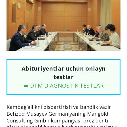
Abituriyentlar uchun onlayn
testlar
➡️ DTM DIAGNOSTIK TESTLAR
Kambag‘allikni qisqartirish va bandlik vaziri
Behzod Musayev Germaniyaning Mangold
Consulting Gmbh kompaniyasi prezidenti