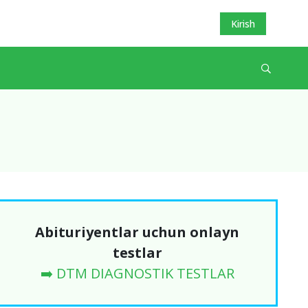
Kirish
Abituriyentlar uchun onlayn
testlar
➡️ DTM DIAGNOSTIK TESTLAR