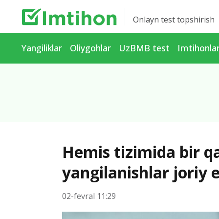
Onlayn test topshirish
Yangiliklar
Oliygohlar
UzBMB test
Imtihonla
Hemis tizimida bir 
yangilanishlar joriy e
02-fevral 11:29