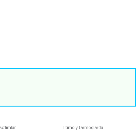
Bo‘limlar
Ijtimoiy tarmoqlarda