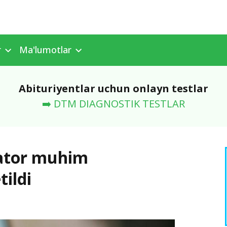
r
Ma'lumotlar
Abituriyentlar uchun onlayn testlar
➡️ DTM DIAGNOSTIK TESTLAR
qator muhim
tildi