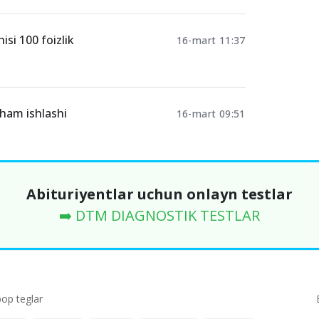
si 100 foizlik
16-mart 11:37
 ham ishlashi
16-mart 09:51
Abituriyentlar uchun onlayn testlar
➡️ DTM DIAGNOSTIK TESTLAR
p teglar