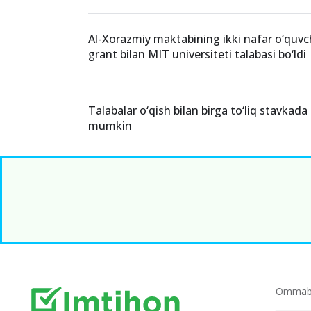
Al-Xorazmiy maktabining ikki nafar o‘quvchi
grant bilan MIT universiteti talabasi bo‘ldi
Talabalar o‘qish bilan birga to‘liq stavkada
mumkin
Ommabo