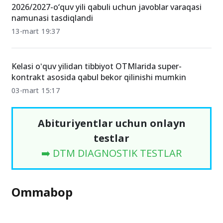
2026/2027-o‘quv yili qabuli uchun javoblar varaqasi
namunasi tasdiqlandi
13-mart 19:37
Kelasi oʻquv yilidan tibbiyot OTMlarida super-
kontrakt asosida qabul bekor qilinishi mumkin
03-mart 15:17
Abituriyentlar uchun onlayn
testlar
➡️ DTM DIAGNOSTIK TESTLAR
Ommabop