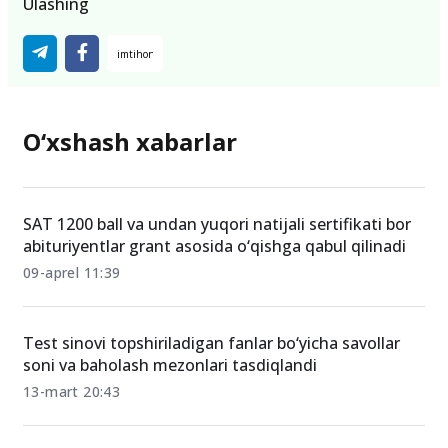
Ulashing
O‘xshash xabarlar
SAT 1200 ball va undan yuqori natijali sertifikati bor
abituriyentlar grant asosida o‘qishga qabul qilinadi
09-aprel 11:39
Test sinovi topshiriladigan fanlar bo‘yicha savollar
soni va baholash mezonlari tasdiqlandi
13-mart 20:43