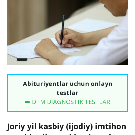
Abituriyentlar uchun onlayn
testlar
➡️ DTM DIAGNOSTIK TESTLAR
Joriy yil kasbiy (ijodiy) imtihon