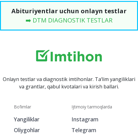
Abituriyentlar uchun onlayn testlar
➡️ DTM DIAGNOSTIK TESTLAR
Onlayn testlar va diagnostik imtihonlar. Ta‘lim yangiliklari
va grantlar, qabul kvotalari va kirish ballari.
Bo‘limlar
Ijtimoiy tarmoqlarda
Yangiliklar
Instagram
Oliygohlar
Telegram