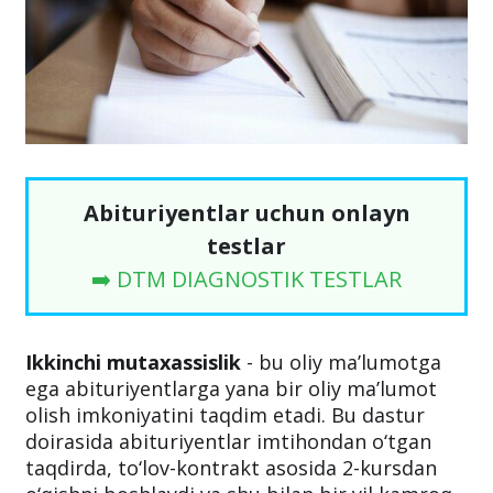
Abituriyentlar uchun onlayn
testlar
➡️ DTM DIAGNOSTIK TESTLAR
Ikkinchi mutaxassislik
- bu oliy ma’lumotga
ega abituriyentlarga yana bir oliy ma’lumot
olish imkoniyatini taqdim etadi. Bu dastur
doirasida abituriyentlar imtihondan o‘tgan
taqdirda, to‘lov-kontrakt asosida 2-kursdan