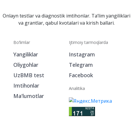
Onlayn testlar va diagnostik imtihonlar. Ta‘lim yangiliklari
va grantlar, qabul kvotalari va kirish ballari.
Bo‘limlar
Ijtimoiy tarmoqlarda
Yangiliklar
Instagram
Oliygohlar
Telegram
UzBMB test
Facebook
Imtihonlar
Analitika
Ma'lumotlar