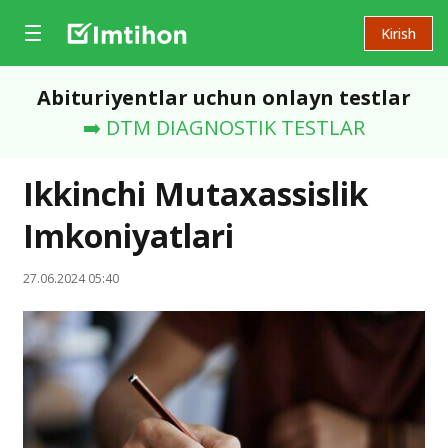
Kirish
Abituriyentlar uchun onlayn testlar
➡️ DTM DIAGNOSTIK TESTLAR
Ikkinchi Mutaxassislik
Imkoniyatlari
27.06.2024 05:40