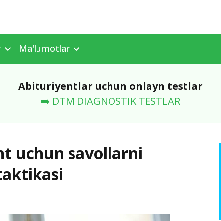
r
Ma'lumotlar
Abituriyentlar uchun onlayn testlar
➡️ DTM DIAGNOSTIK TESTLAR
nt uchun savollarni
taktikasi