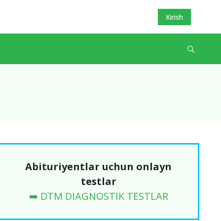
Kirish
Abituriyentlar uchun onlayn
testlar
➡️ DTM DIAGNOSTIK TESTLAR