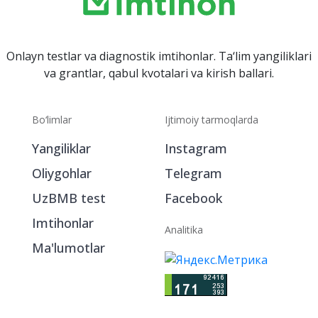
Onlayn testlar va diagnostik imtihonlar. Ta‘lim yangiliklari
va grantlar, qabul kvotalari va kirish ballari.
Bo‘limlar
Ijtimoiy tarmoqlarda
Yangiliklar
Instagram
Oliygohlar
Telegram
UzBMB test
Facebook
Imtihonlar
Analitika
Ma'lumotlar