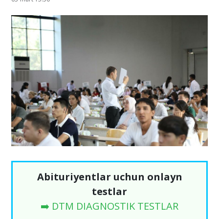
Abituriyentlar uchun onlayn
testlar
➡️ DTM DIAGNOSTIK TESTLAR