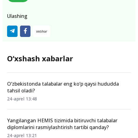
Ulashing
O‘xshash xabarlar
O‘zbekistonda talabalar eng ko‘p qaysi hududda
tahsil oladi?
24-aprel 13:48
Yangilangan HEMIS tizimida bitiruvchi talabalar
diplomlarini rasmiylashtirish tartibi qanday?
24-aprel 13:21