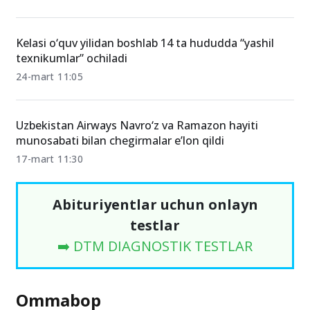
Kelasi o‘quv yilidan boshlab 14 ta hududda “yashil
texnikumlar” ochiladi
24-mart 11:05
Uzbekistan Airways Navro‘z va Ramazon hayiti
munosabati bilan chegirmalar e’lon qildi
17-mart 11:30
Abituriyentlar uchun onlayn
testlar
➡️ DTM DIAGNOSTIK TESTLAR
Ommabop