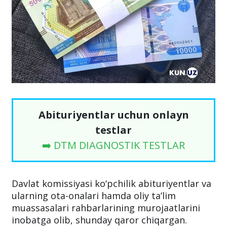
Abituriyentlar uchun onlayn
testlar
➡️ DTM DIAGNOSTIK TESTLAR
Davlat komissiyasi ko‘pchilik abituriyentlar va
ularning ota-onalari hamda oliy ta’lim
muassasalari rahbarlarining murojaatlarini
inobatga olib, shunday qaror chiqargan.