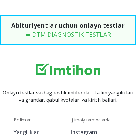
Abituriyentlar uchun onlayn testlar
➡️ DTM DIAGNOSTIK TESTLAR
Onlayn testlar va diagnostik imtihonlar. Ta‘lim yangiliklari
va grantlar, qabul kvotalari va kirish ballari.
Bo‘limlar
Ijtimoiy tarmoqlarda
Yangiliklar
Instagram