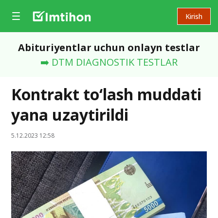
Kirish
Abituriyentlar uchun onlayn testlar
➡️ DTM DIAGNOSTIK TESTLAR
Kontrakt to‘lash muddati
yana uzaytirildi
5.12.2023 12:58