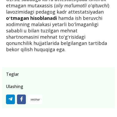
etmagan mutaxassis (
oliy maʼlumotli oʻqituvchi
)
lavozimidagi pedagog kadr attestatsiyadan
oʻtmagan hisoblanadi
hamda ish beruvchi
xodimning malakasi yetarli boʻlmaganligi
sababli u bilan tuzilgan mehnat
shartnomasini mehnat toʻgʻrisidagi
qonunchilik hujjatlarida belgilangan tartibda
bekor qilish huquqiga ega.
Teglar
Ulashing