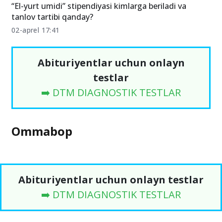
“El-yurt umidi” stipendiyasi kimlarga beriladi va
tanlov tartibi qanday?
02-aprel 17:41
Abituriyentlar uchun onlayn
testlar
➡️ DTM DIAGNOSTIK TESTLAR
Ommabop
Abituriyentlar uchun onlayn testlar
➡️ DTM DIAGNOSTIK TESTLAR