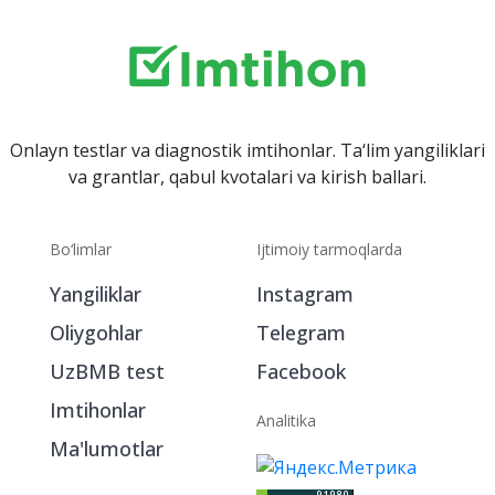
Onlayn testlar va diagnostik imtihonlar. Ta‘lim yangiliklari
va grantlar, qabul kvotalari va kirish ballari.
Bo‘limlar
Ijtimoiy tarmoqlarda
Yangiliklar
Instagram
Oliygohlar
Telegram
UzBMB test
Facebook
Imtihonlar
Analitika
Ma'lumotlar